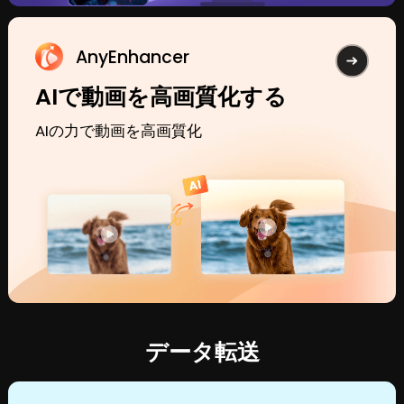
AnyEnhancer
AIで動画を高画質化する
AIの力で動画を高画質化
データ転送