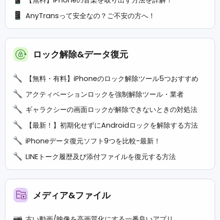
【無料】iPhoneの音楽を取り出す方法を詳解！
AnyTransって安全なの？ご不安の方へ！
ロック解除&データ復元
【無料・有料】iPhoneのロック解除ツール5つおすすめ
アクティベーションロックを強制解除ツール・業者
ギャラクシーの画面ロックが解除できないときの対処法
【最新！】初期化せずにAndroidロックを解除する方法
iPhoneデータ復元ソフト9つを比較-最新！
LINEトーク履歴及び添付ファイルを復元する方法
メディア&ファイル
古い動画/映像を高画質化にする一番良いアプリ