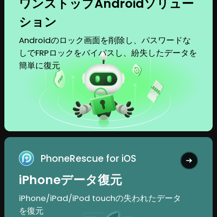
ワンストップAndroidソリュー
ション
Androidのロック画面を削除し、パスワードな
しでFRPロックをバイパスし、紛失したデータを
簡単に復元
PhoneRescue for iOS
iPhoneデータ復元
iPhone/iPad/iPod touchの失われたデータ
を復元