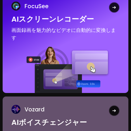
FocuSee
AIスクリーンレコーダー
画面録画を魅力的なビデオに自動的に変換しま
す
Vozard
AIボイスチェンジャー