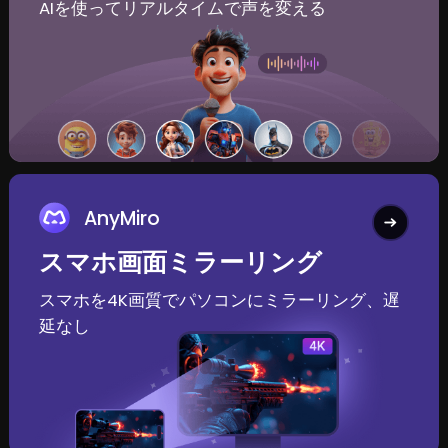
AIを使ってリアルタイムで声を変える
AnyMiro
スマホ画面ミラーリング
スマホを4K画質でパソコンにミラーリング、遅
延なし