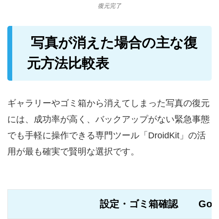
復元完了
写真が消えた場合の主な復
元方法比較表
ギャラリーやゴミ箱から消えてしまった写真の復元
には、成功率が高く、バックアップがない緊急事態
でも手軽に操作できる専門ツール「DroidKit」の活
用が最も確実で賢明な選択です。
設定・ゴミ箱確認
Go