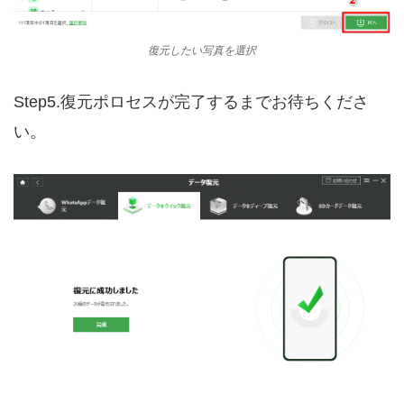
復元したい写真を選択
Step5.復元ポロセスが完了するまでお待ちくださ
い。