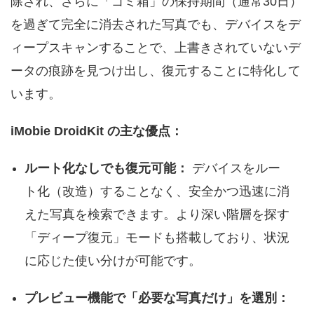
除され、さらに「ゴミ箱」の保持期間（通常30日）
を過ぎて完全に消去された写真でも、デバイスをデ
ィープスキャンすることで、上書きされていないデ
ータの痕跡を見つけ出し、復元することに特化して
います。
iMobie DroidKit の主な優点：
ルート化なしでも復元可能：
デバイスをルー
ト化（改造）することなく、安全かつ迅速に消
えた写真を検索できます。より深い階層を探す
「ディープ復元」モードも搭載しており、状況
に応じた使い分けが可能です。
プレビュー機能で「必要な写真だけ」を選別：