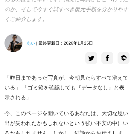
のか、そして今すぐ試すべき復元手順を分かりやす
言語選択
くご紹介します。
あい
| 最終更新日：2026年1月25日
「昨日まであった写真が、今朝見たらすべて消えて
いる」 「ゴミ箱を確認しても『データなし』と表
示される」
今、このページを開いているあなたは、大切な思い
出が失われたかもしれないという強い不安の中にい
るかもしれません。しかし、結論からお伝えしま