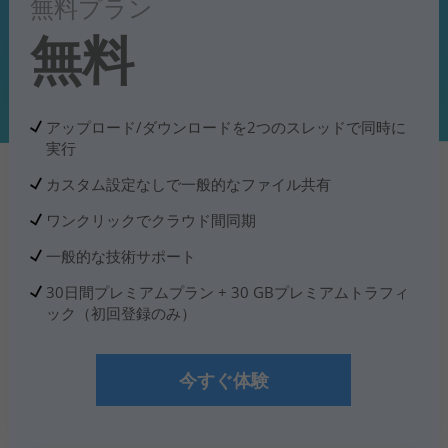
無料プラン
無料
サポート
言語選択
アップロード/ダウンロードを2つのスレッドで同時に
実行
カスタム設定なしで一般的なファイル共有
ワンクリックでクラウド間同期
一般的な技術サポート
30日間プレミアムプラン + 30 GBプレミアムトラフィ
ック（初回登録のみ）
今すぐ体験