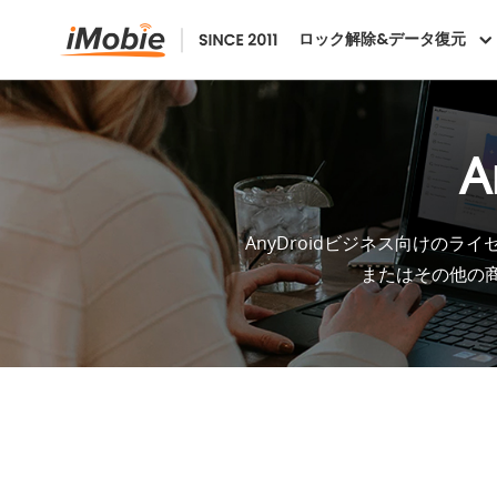
ロック解除&データ復元
A
AnyDroidビジネス向けの
またはその他の商