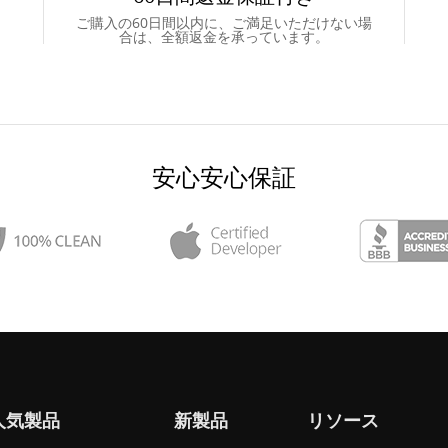
ご購入の60日間以内に、ご満足いただけない場
合は、全額返金を承っています。
安心安心保証
人気製品
新製品
リソース