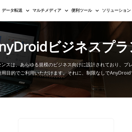
データ転送
マルチメディア
便利ツール
ソリューション
nyDroidビジネスプ
ライセンスは、あらゆる規模のビジネス向けに設計されており、
用目的でご利用いただけます。それに、制限なしでAnyDroi