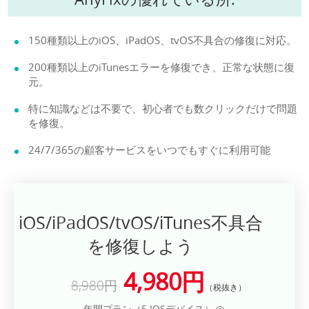
150種類以上のiOS、iPadOS、tvOS不具合の修復に対応。
200種類以上のiTunesエラーを修復でき、正常な状態に復
元。
特に知識などは不要で、初心者でも数クリックだけで問題
を修復。
24/7/365の顧客サービスをいつでもすぐに利用可能
iOS/iPadOS/tvOS/iTunes不具合
を修復しよう
4,980円
8,980円
（税抜き）
年間プラン（5 IOSデバイス）