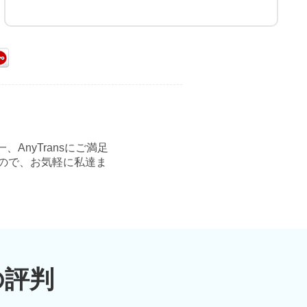
nyTransにご満足
ので、お気軽に私達ま
の評判