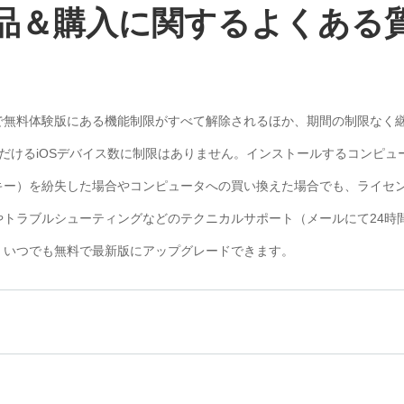
品＆購入に関するよくある
で無料体験版にある機能制限がすべて解除されるほか、期間の制限なく
だけるiOSデバイス数に制限はありません。インストールするコンピュ
キー）を紛失した場合やコンピュータへの買い換えた場合でも、ライセン
トラブルシューティングなどのテクニカルサポート（メールにて24時間
、いつでも無料で最新版にアップグレードできます。