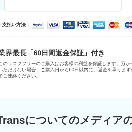
※ 支払い方法：
業界最長「60日間返金保証」付き
このリスクフリーのご購入はお客様の利益を保証します。万が一、A
いただけない場合、ご購入日から60日以内に、返金を承ります
でご連絡ください。
yTransについてのメディア