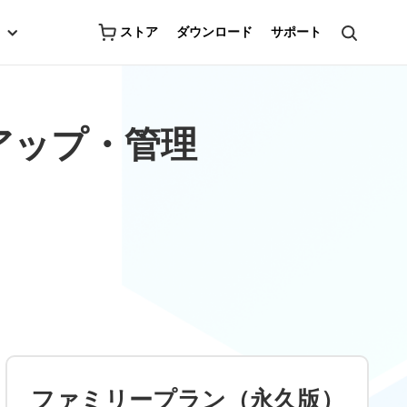
ストア
ダウンロード
サポート
アップ・管理
ファミリープラン（永久版）