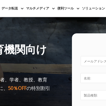
データ転送
マルチメディア
便利ツール
ソリューション
教育機関向け
研究者、学者、教授、教育
に、
50％OFF
の特別割引