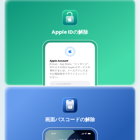
Apple IDの解除
Apple IDの解除
古いApple IDを削除し、新しいアカウントでサインインすれ
ば、Appleサービスに再度アクセスできます。
詳しくはこちら
画面パスコードの解除
画面パスコードの解除
Face ID・Touch ID・PINコード・カスタムパスコードな