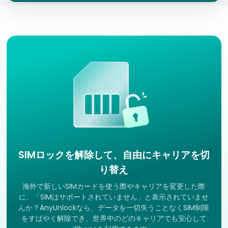
SIMロックを解除して、自由にキャリアを切
り替え
海外で新しいSIMカードを使う際やキャリアを変更した際
に、「SIMはサポートされていません」と表示されていませ
んか？AnyUnlockなら、データを一切失うことなくSIM制限
をすばやく解除でき、世界中のどのキャリアでも安心して