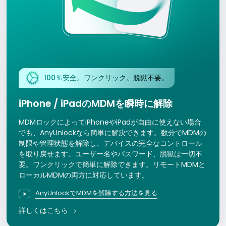
100％安全。ワンクリック。脱獄不要。
iPhone / iPadのMDMを瞬時に解除
MDMロックによってiPhoneやiPadが自由に使えない場合
でも、AnyUnlockなら簡単に解決できます。数分でMDMの
制限や管理状態を解除し、デバイスの完全なコントロール
を取り戻せます。ユーザー名やパスワード、脱獄は一切不
要。ワンクリックで簡単に解除できます。リモートMDMと
ローカルMDMの両方に対応しています。
AnyUnlockでMDMを解除する方法を見る
詳しくはこちら