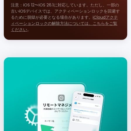
注意：iOS 12〜iOS 26.1に対応しています。ただし、一部の
古いiOSデバイスでは、アクティベーションロックを回避す
るために脱獄が必要となる場合があります。
iCloudアクテ
ィベーションロックの解除方法については、こちらをご覧
ください
。