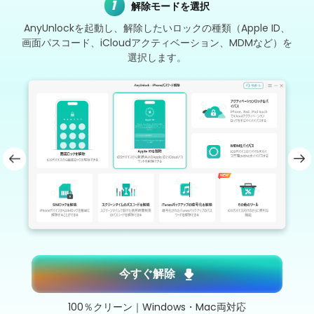
1
解除モードを選択
AnyUnlockを起動し、解除したいロックの種類（Apple ID、
画面パスコード、iCloudアクティベーション、MDMなど）を
選択します。
今すぐ解除
100％クリーン｜Windows・Mac両対応