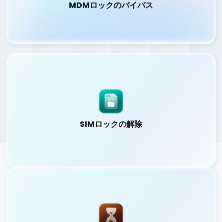
MDMロックのバイパス
MDMロックのバイパス
MDM制限を簡単に解除し、すべての管理制限や監視状態を
削除します。
詳しくはこちら
SIMロックの解除
SIMロックの解除
SIM制限を解除し、世界中の任意の通信キャリアへ自由に切
り替え可能です。
詳しくはこちら