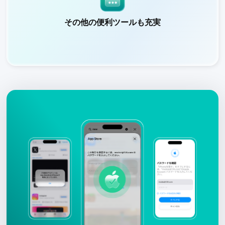
その他の便利ツールも充実
その他の便利ツールも充実
Apple IDの確認、デバイス情報のチェック、パスワード管
理、カメラのシャッター音の無効化など、多彩な機能を搭載
しています。
詳しくはこちら