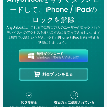
ードして、iPhone / iPadの
ロックを解除
AnyUnlockは、これまでに数百万人のユーザーがロックされた
デバイスへのアクセスを取り戻すのに役立ってきました。まず
は無料でお試しいただき、今すぐiPhone / iPadを再び使える
状態にしましょう。
無料ダウンロード
Windows 11/10/8/7/Vista 対応
料金プランを見る
100％安全
数百万人に信頼されている