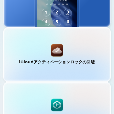
ど、あらゆる画面ロックをワンクリックで解除できます。
詳しくはこちら
iCloudアクティベーションロックの回避
iCloudアクティベーションロックの回避
Apple IDなしでアクティベーションロックを回避し、
iPhone / iPadへのアクセスを取り戻せます。
詳しくはこちら