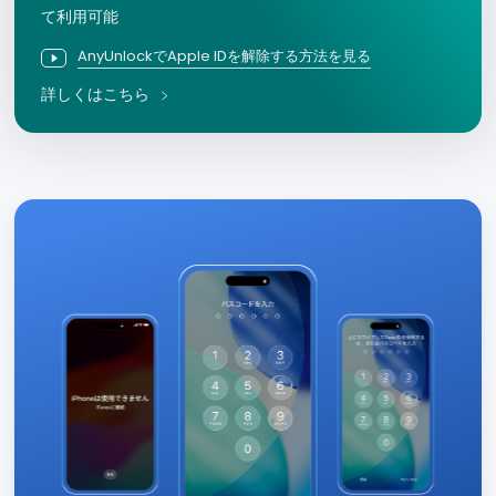
て利用可能
AnyUnlockでApple IDを解除する方法を見る
詳しくはこちら
iP