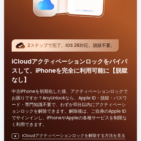
2ステップで完了。iOS 26対応。脱獄不要。
iCloudアクティベーションロックをバイパ
スして、iPhoneを完全に利用可能に【脱獄
なし】
中古iPhoneを初期化した後、アクティベーションロックで
お困りですか？AnyUnlockなら、Apple ID・脱獄・パスワ
ード・専門知識不要で、わずか10分以内にアクティベーシ
ョンロックを解除できます。解除後は、ご自身のApple ID
でサインインし、iPhoneやAppleの各種サービスを制限な
く利用できます。
iCloudアクティベーションロックを解除する方法を見る