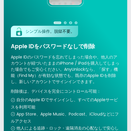
シンプル操作。脱獄不要。
Apple IDをパスワードなしで削除
Apple IDのパスワードを忘れてしまった場合や、他人のア
カウントが紐づいたままのiPhone / iPadを購入してしまっ
た場合でもご安心ください。AnyUnlockなら、「探す」機
能（Find My）が有効な状態でも、既存のApple IDを削除
し、新しいアカウントでサインインできます。
削除後は、デバイスを完全にコントロール可能：
自分のApple IDでサインインし、すべてのAppleサービ
スを利用可能
App Store、Apple Music、Podcast、iCloudなどにフ
ルアクセス
他人による追跡・ロック・遠隔消去の心配なしで安心し