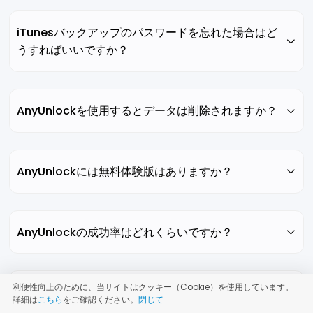
iTunesバックアップのパスワードを忘れた場合はど
うすればいいですか？
AnyUnlockを使用するとデータは削除されますか？
AnyUnlockには無料体験版はありますか？
AnyUnlockの成功率はどれくらいですか？
利便性向上のために、当サイトはクッキー（Cookie）を使用しています。
最新のiOSやiPhoneモデルにも対応していますか？
詳細は
こちら
をご確認ください。
閉じて