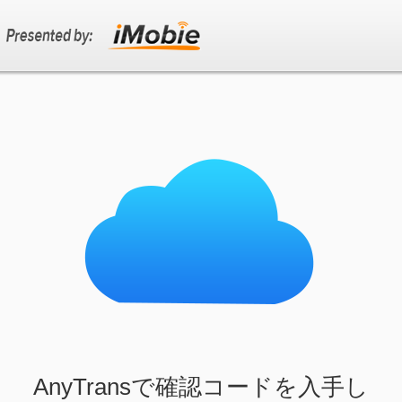
AnyTransで確認コードを入手し