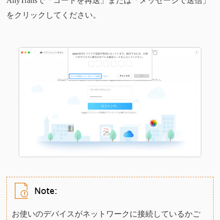
AnyTransで「コードを再送」または「メッセージで送信」
をクリックしてください。
お使いのデバイスがネットワークに接続しているかご