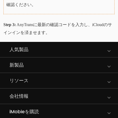
確認ください。
Step 3:
AnyTransに最新の確認コードを入力し、iCloudのサ
インインを済ませます。
人気製品
新製品
リソース
会社情報
iMobieを購読