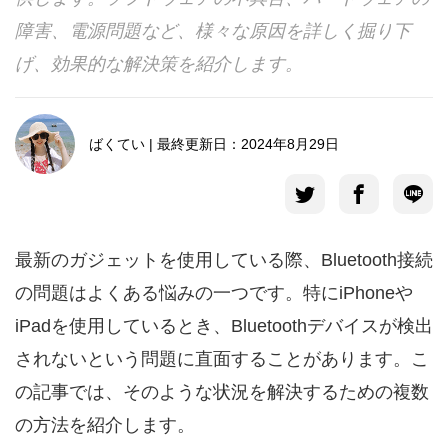
障害、電源問題など、様々な原因を詳しく掘り下
言語選択
げ、効果的な解決策を紹介します。
ばくてい | 最終更新日：2024年8月29日
最新のガジェットを使用している際、Bluetooth接続
の問題はよくある悩みの一つです。特にiPhoneや
iPadを使用しているとき、Bluetoothデバイスが検出
されないという問題に直面することがあります。こ
の記事では、そのような状況を解決するための複数
の方法を紹介します。