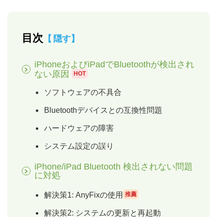
目次
隠す
iPhoneおよびiPadでBluetoothが検出され
ない原因
HOT
ソフトウェアの不具合
Bluetoothデバイスとの互換性問題
ハードウェアの障害
システム設定の誤り
iPhone/iPad Bluetooth 検出されない問題
に対処
解決策1: AnyFixの使用
推薦
解決策2: システムの更新と再起動