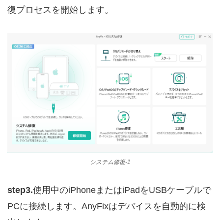
復プロセスを開始します。
システム修復-1
step3.
使用中のiPhoneまたはiPadをUSBケーブルで
PCに接続します。AnyFixはデバイスを自動的に検