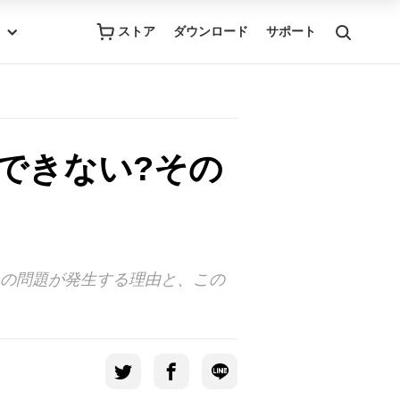
ストア
ダウンロード
サポート
去できない?その
この問題が発生する理由と、この
。