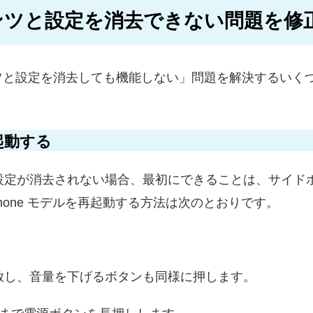
ンツと設定を消去できない問題を修
ツと設定を消去しても機能しない」問題を解決するいく
再起動する
ツと設定が消去されない場合、最初にできることは、サイ
Phone モデルを再起動する方法は次のとおりです。
放し、音量を下げるボタンも同様に押します。