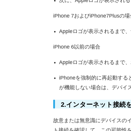
次に、Appleロゴが表示さ
iPhone 7およびiPhone7Plusの
Appleロゴが表示されるま
iPhone 6以前の場合
Appleロゴが表示されるま
iPhoneを強制的に再起動
が機能しない場合は、デバイ
2.インターネット接続
故意または無意識にデバイスのイ
ト接続を確認して、この可能性