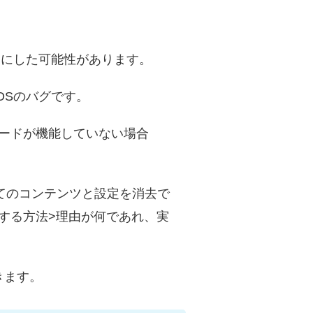
フにした可能性があります。
OSのバグです。
コードが機能していない場合
すべてのコンテンツと設定を消去で
パスする方法>理由が何であれ、実
きます。