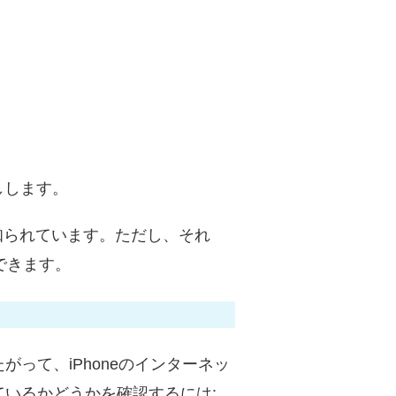
しします。
が知られています。ただし、それ
できます。
って、iPhoneのインターネッ
いるかどうかを確認するには: