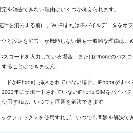
ツと設定を消去できない理由はいくつか考えられます。
電話を消去する前に、Wi-Fiまたはモバイルデータをオ
テンツと設定を消去」が機能しない最も一般的な理由は、i
パスコードを入力している場合、またはiPhoneのパス
トすることはできません。
カードがiPhoneに挿入されていない場合、iPhoneが
023年にサポートされていないiPhone SIMをバイ
を使用すれば、いつでも問題を解決できます。
イックフィックスを使用すれば、いつでも問題を解決で