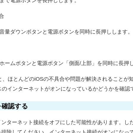
れるまで電源ボタンを長押しします。
場合
で、音量ダウンボタンと電源ボタンを同時に長押しします。
で、ホームボタンと電源ボタン「側面/上部」を同時に長押
すると、ほとんどのiOSの不具合や問題が解決されること
スのインターネットがオンになっているかどうかを確認
を確認する
ンターネット接続をオフにした可能性があります。したが
を排除してください。インターネット接続がオンになって