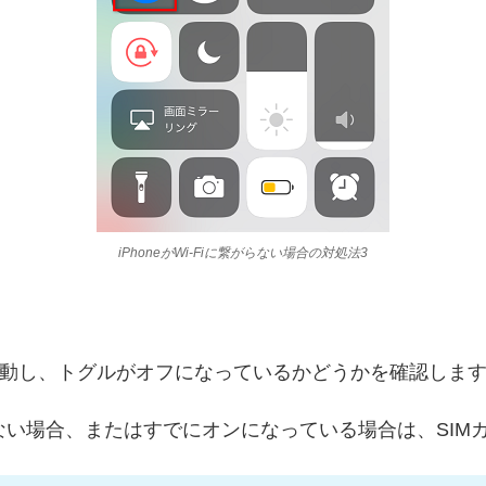
iPhoneがWi-Fiに繋がらない場合の対処法3
移動し、トグルがオフになっているかどうかを確認しま
ない場合、またはすでにオンになっている場合は、SIM