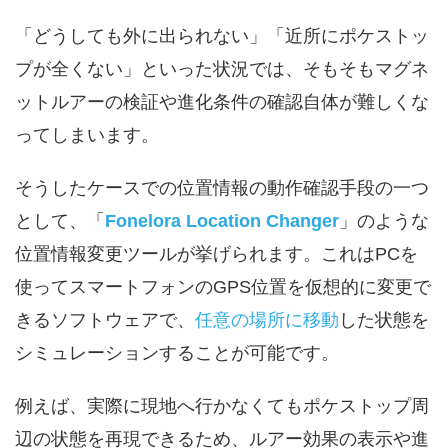
「どうしても外に出られない」「近所にポケストッ
プが全くない」といった状況では、そもそもマグネ
ットルアーの検証や進化条件の確認自体が難しくな
ってしまいます。
そうしたケースでの位置情報の動作確認手段の一つ
として、「
Fonelora Location Changer
」のような
位置情報変更ツールが挙げられます。これはPCを
使ってスマートフォンのGPS位置を仮想的に変更で
きるソフトウェアで、
任意の場所に移動
した状態を
シミュレーションすることが可能です。
例えば、実際に現地へ行かなくてもポケストップ周
辺の状態を再現できるため、ルアー効果の表示や進