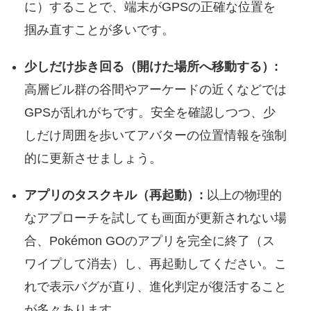
に）することで、端末がGPSの正確な位置を
掴み直すことが多いです。
少しだけ歩き回る（開けた場所へ移動する）:
高層ビル群の谷間やアーケードの近くなどでは
GPSが乱れがちです。安全を確認しつつ、少
しだけ周囲を歩いてアバターの位置情報を強制
的に更新させましょう。
アプリのタスクキル（再起動）:
以上の物理的
なアプローチを試しても画面が更新されない場
合、Pokémon GOのアプリを完全に終了（ス
ワイプして消去）し、再起動してください。こ
れで表示バグが直り、進化判定が復活すること
が多々あります。