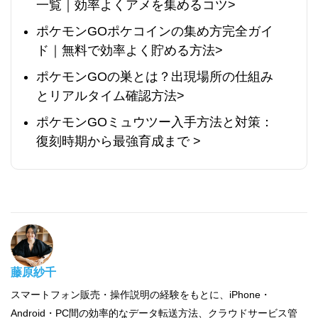
一覧｜効率よくアメを集めるコツ>
ポケモンGOポケコインの集め方完全ガイ
ド｜無料で効率よく貯める方法>
ポケモンGOの巣とは？出現場所の仕組み
とリアルタイム確認方法>
ポケモンGOミュウツー入手方法と対策：
復刻時期から最強育成まで >
藤原紗千
スマートフォン販売・操作説明の経験をもとに、iPhone・
Android・PC間の効率的なデータ転送方法、クラウドサービス管