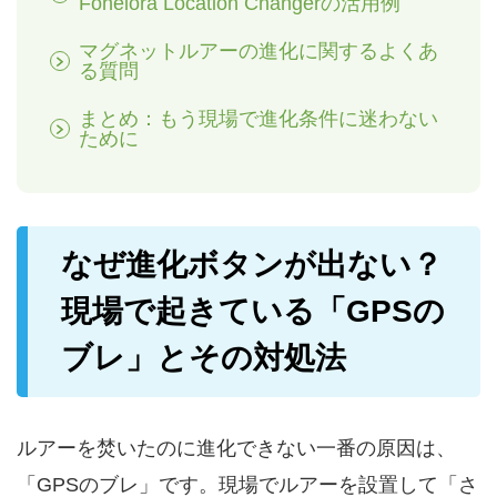
Fonelora Location Changerの活用例
マグネットルアーの進化に関するよくあ
る質問
まとめ：もう現場で進化条件に迷わない
ために
なぜ進化ボタンが出ない？
現場で起きている「GPSの
ブレ」とその対処法
ルアーを焚いたのに進化できない一番の原因は、
「GPSのブレ」です。現場でルアーを設置して「さ