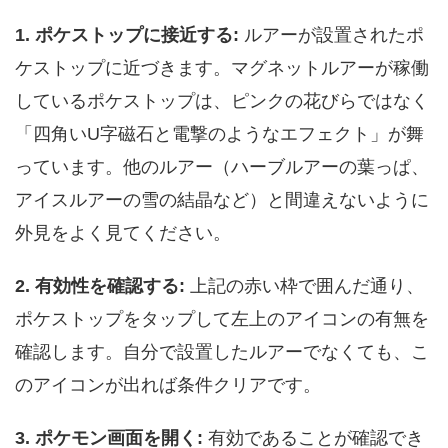
1. ポケストップに接近する:
ルアーが設置されたポ
ケストップに近づきます。マグネットルアーが稼働
しているポケストップは、ピンクの花びらではなく
「四角いU字磁石と電撃のようなエフェクト」が舞
っています。他のルアー（ハーブルアーの葉っぱ、
アイスルアーの雪の結晶など）と間違えないように
外見をよく見てください。
2. 有効性を確認する:
上記の赤い枠で囲んだ通り、
ポケストップをタップして左上のアイコンの有無を
確認します。自分で設置したルアーでなくても、こ
のアイコンが出れば条件クリアです。
3. ポケモン画面を開く:
有効であることが確認でき