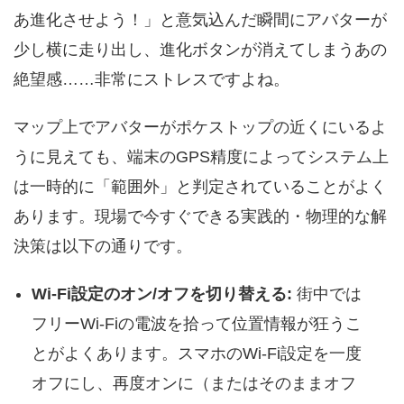
あ進化させよう！」と意気込んだ瞬間にアバターが
少し横に走り出し、進化ボタンが消えてしまうあの
絶望感……非常にストレスですよね。
マップ上でアバターがポケストップの近くにいるよ
うに見えても、端末のGPS精度によってシステム上
は一時的に「範囲外」と判定されていることがよく
あります。現場で今すぐできる実践的・物理的な解
決策は以下の通りです。
Wi-Fi設定のオン/オフを切り替える:
街中では
フリーWi-Fiの電波を拾って位置情報が狂うこ
とがよくあります。スマホのWi-Fi設定を一度
オフにし、再度オンに（またはそのままオフ