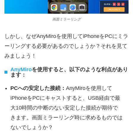
画面ミラーリング
しかし、なぜAnyMiroを使用してiPhoneをPCにミラ
ーリングする必要があるのでしょうか？それを見て
みましょう！
AnyMiro
を使用すると、以下のような利点があり
ます：
PCへの安定した接続：
AnyMiroを使用して
iPhoneをPCにキャストすると、USB経由で最
大10時間の中断のない安定した接続が期待で
きます。画面ミラーリング時に求めるものでは
ないでしょうか？