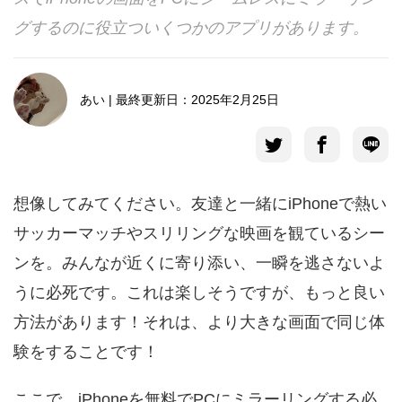
グするのに役立ついくつかのアプリがあります。
言語選択
あい | 最終更新日：2025年2月25日
想像してみてください。友達と一緒にiPhoneで熱い
サッカーマッチやスリリングな映画を観ているシー
ンを。みんなが近くに寄り添い、一瞬を逃さないよ
うに必死です。これは楽しそうですが、もっと良い
方法があります！それは、より大きな画面で同じ体
験をすることです！
ここで、iPhoneを無料でPCにミラーリングする必