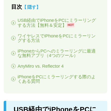
目次
隠す
USB経由でiPhoneをPCにミラーリング
する方法【無料＆安定】
HOT
ワイヤレスでiPhoneをPCにミラーリン
グする方法
iPhoneからPCへのミラーリングに最適
な無料アプリ（4つのツール）
AnyMiro vs. Reflector 4
iPhoneをPCにミラーリングする際のよ
くある質問
USB経由でiPhoneをPCに