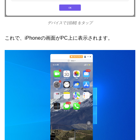
デバイスで [信頼] をタップ
これで、iPhoneの画面がPC上に表示されます。