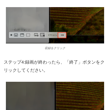
収録をクリック
ステップ4:録画が終わったら、「終了」ボタンをク
リックしてください。