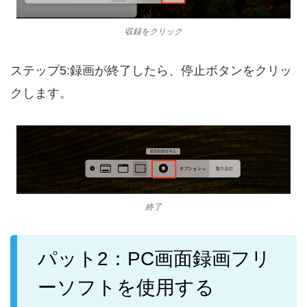
収録をクリック
ステップ5:録画が終了したら、停止ボタンをクリッ
クします。
終了
パット2：PC画面録画フリ
ーソフトを使用する