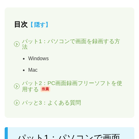
目次
隠す
パット1：パソコンで画面を録画する方
法
Windows
Mac
パット2：PC画面録画フリーソフトを使
用する
推薦
パッと3：よくある質問
パット1：パソコンで画面