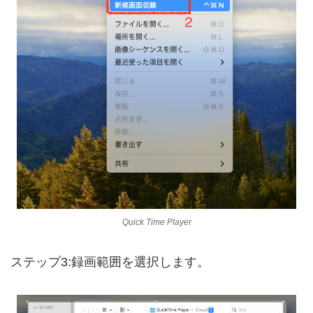
Quick Time Player
ステップ3:録画範囲を選択します。