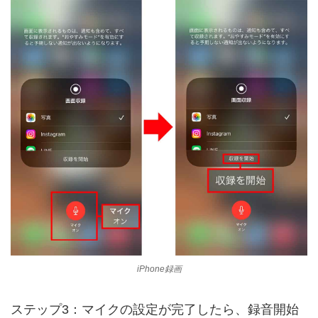
iPhone録画
ステップ3：マイクの設定が完了したら、録音開始