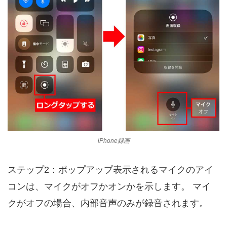
iPhone録画
ステップ2：ポップアップ表示されるマイクのアイ
コンは、マイクがオフかオンかを示します。 マイ
クがオフの場合、内部音声のみが録音されます。