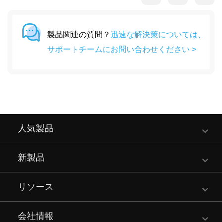
製品関連の質問？
迅速な解決策については、
サポートチームにお問い合わせください >
人気製品
新製品
リソース
会社情報