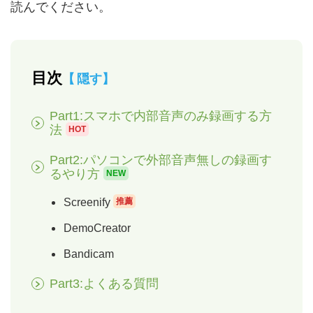
読んでください。
目次
隠す
Part1:スマホで内部音声のみ録画する方
法
HOT
Part2:パソコンで外部音声無しの録画す
るやり方
NEW
Screenify
推薦
DemoCreator
Bandicam
Part3:よくある質問