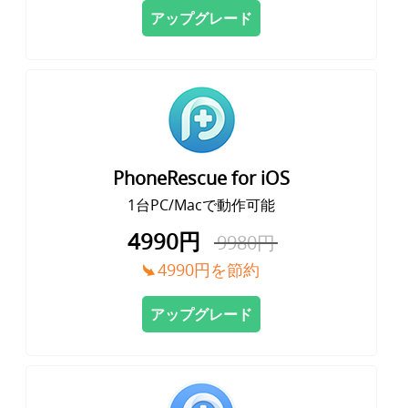
アップグレード
PhoneRescue for iOS
1台PC/Macで動作可能
4990円
9980円
4990円を節約
アップグレード