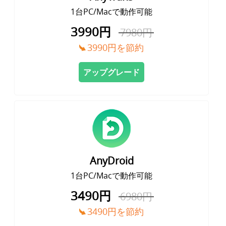
1台PC/Macで動作可能
サポート
3990円
7980円
3990円を節約
言語選択
アップグレード
AnyDroid
1台PC/Macで動作可能
3490円
6980円
3490円を節約