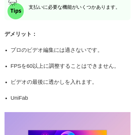
支払いに必要な機能がいくつかあります。
デメリット：
プロのビデオ編集には適さないです。
FPSを60以上に調整することはできません。
ビデオの最後に透かしを入れます。
UniFab