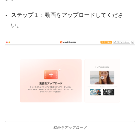
ステップ１：動画をアップロードしてくださ
い。
動画をアップロード