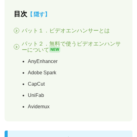
目次
隠す
パット１．ビデオエンハンサーとは
パット２．無料で使うビデオエンハンサ
ーについて
NEW
AnyEnhancer
Adobe Spark
CapCut
UniFab
Avidemux