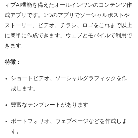
ィブAI機能を備えたオールインワンのコンテンツ作
成アプリです。1つのアプリでソーシャルポストや
ストーリー、ビデオ、チラシ、ロゴをこれまで以上
に簡単に作成できます。ウェブとモバイルで利用で
きます。
特徴：
ショートビデオ、ソーシャルグラフィックを作
成します。
豊富なテンプレートがあります。
ポートフォリオ、ウェブページなどを作成しま
す。