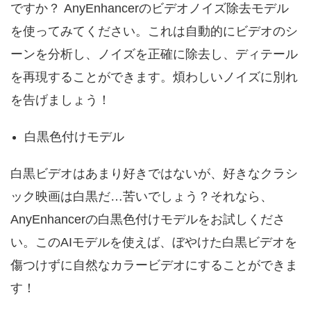
ですか？ AnyEnhancerのビデオノイズ除去モデル
を使ってみてください。これは自動的にビデオのシ
ーンを分析し、ノイズを正確に除去し、ディテール
を再現することができます。煩わしいノイズに別れ
を告げましょう！
白黒色付けモデル
白黒ビデオはあまり好きではないが、好きなクラシ
ック映画は白黒だ…苦いでしょう？それなら、
AnyEnhancerの白黒色付けモデルをお試しくださ
い。このAIモデルを使えば、ぼやけた白黒ビデオを
傷つけずに自然なカラービデオにすることができま
す！