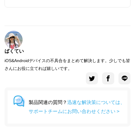
ばくてい
iOS&Androidデバイスの不具合をまとめて解決します。少しでも皆
さんにお役に立てれば嬉しいです。
製品関連の質問？
迅速な解決策については、
サポートチームにお問い合わせください >