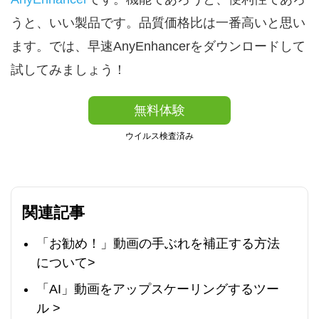
うと、いい製品です。品質価格比は一番高いと思い
ます。では、早速
Any
Enhancerをダウンロードして
試してみましょう！
無料体験
ウイルス検査済み
関連記事
「お勧め！」動画の手ぶれを補正する方法
について>
「AI」動画をアップスケーリングするツー
ル >