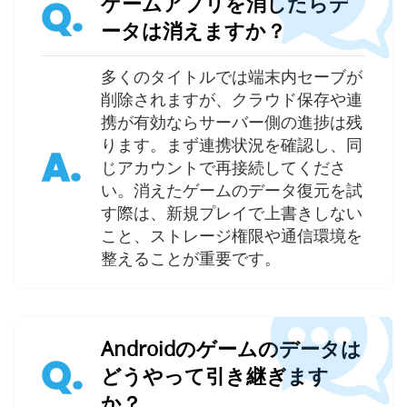
ゲームアプリを消したらデ
Q.
ータは消えますか？
多くのタイトルでは端末内セーブが
削除されますが、クラウド保存や連
携が有効ならサーバー側の進捗は残
ります。まず連携状況を確認し、同
A.
じアカウントで再接続してくださ
い。消えたゲームのデータ復元を試
す際は、新規プレイで上書きしない
こと、ストレージ権限や通信環境を
整えることが重要です。
Androidのゲームのデータは
Q.
どうやって引き継ぎます
か？