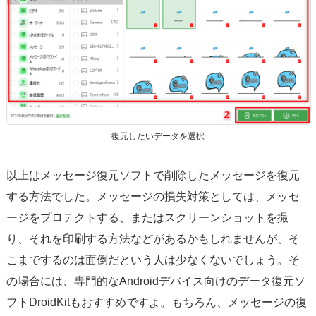
復元したいデータを選択
以上はメッセージ復元ソフトで削除したメッセージを復元
する方法でした。メッセージの損失対策としては、メッセ
ージをプロテクトする、またはスクリーンショットを撮
り、それを印刷する方法などがあるかもしれませんが、そ
こまでするのは面倒だという人は少なくないでしょう。そ
の場合には、専門的なAndroidデバイス向けのデータ復元ソ
フトDroidKitもおすすめですよ。もちろん、メッセージの復