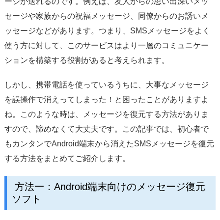
ージが送れるのです。例えば、友人からの思い出深いメッ
サポート
セージや家族からの祝福メッセージ、同僚からのお誘いメ
言語選択
ッセージなどがあります。つまり、SMSメッセージをよく
使う方に対して、このサービスはより一層のコミュニケー
ションを構築する役割があると考えられます。
しかし、携帯電話を使っているうちに、大事なメッセージ
を誤操作で消えってしまった！と困ったことがありますよ
ね。このような時は、メッセージを復元する方法がありま
すので、諦めなくて大丈夫です。この記事では、初心者で
もカンタンでAndroid端末から消えたSMSメッセージを復元
する方法をまとめてご紹介します。
方法一：Android端末向けのメッセージ復元
ソフト