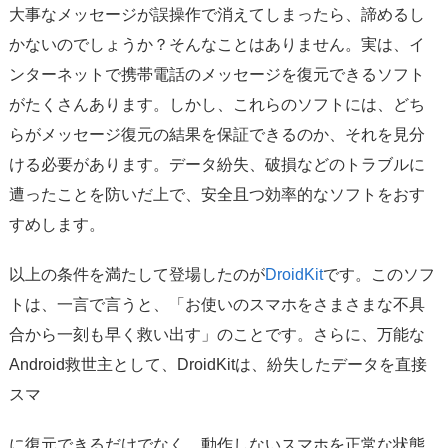
大事なメッセージが誤操作で消えてしまったら、諦めるし
かないのでしょうか？そんなことはありません。実は、イ
ンターネットで携帯電話のメッセージを復元できるソフト
がたくさんあります。しかし、これらのソフトには、どち
らがメッセージ復元の結果を保証できるのか、それを見分
ける必要があります。データ紛失、破損などのトラブルに
遭ったことを防いだ上で、安全且つ効率的なソフトをおす
すめします。
以上の条件を満たして登場したのが
DroidKit
です。このソフ
トは、一言で言うと、「お使いのスマホをさまさまな不具
合から一刻も早く救い出す」のことです。さらに、万能な
Android救世主として、DroidKitは、紛失したデータを直接
スマ
に復元できるだけでなく、動作しないスマホを正常な状態