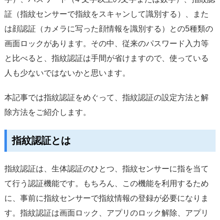
サポート
証（指紋センサーで指紋をスキャンして識別する）、また
は顔認証（カメラに写った顔情報を識別する）との5種類の
言語選択
画面ロックがあります。その中、従来のパスワード入力等
と比べると、指紋認証は手間が省けますので、使っている
人も少ないではないかと思います。
本記事では指紋認証をめぐって、指紋認証の設定方法と解
除方法をご紹介します。
指紋認証とは
指紋認証は、生体認証のひとつ、指紋センサーに指を当て
て行う認証機能です。もちろん、この機能を利用するため
に、事前に指紋センサーで指紋情報の登録が必要になりま
す。指紋認証は画面ロック、アプリのロック解除、アプリ