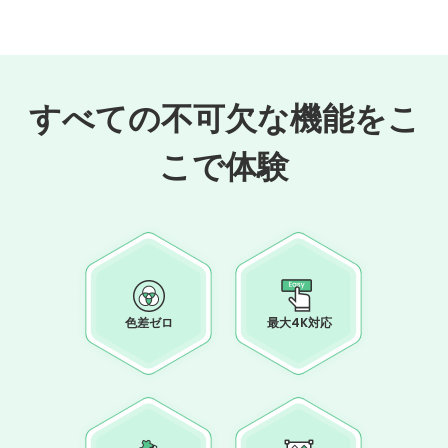
すべての不可欠な機能をこ
こで体験
色差ゼロ
最大4K対応