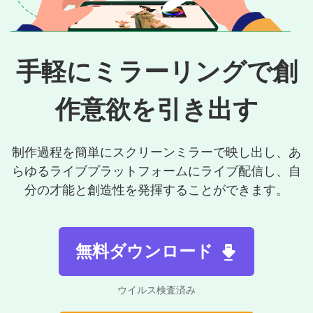
サポート
手軽にミラーリングで創
言語選択
作意欲を引き出す
制作過程を簡単にスクリーンミラーで映し出し、あ
らゆるライブプラットフォームにライブ配信し、自
分の才能と創造性を発揮することができます。
無料ダウンロード
ウイルス検査済み