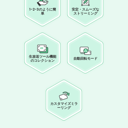
1-2-3のように簡
安定・スムーズな
単
ストリーミング
生放送ツール機能
自動回転モード
のコレクション
カスタマイズミラ
ーリング