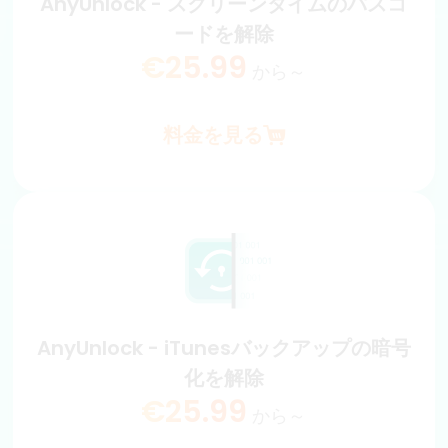
AnyUnlock - スクリーンタイムのパスコ
ードを解除
料金を見る
€25.99
から～
料金を見る
AnyUnlock - スクリーンタイムのパスコ
ードを解除
データ紛失なしでiPhoneのスクリーンタイム/機能制限パス
コードを安全に解除できます。
€25.99
から～
AnyUnlock - iTunesバックアップの暗号
化を解除
料金を見る
€25.99
から～