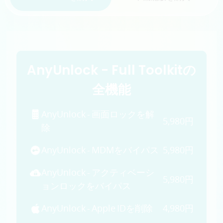
サポート
言語選択
AnyUnlock - Full Toolkitの
全機能
AnyUnlock - 画面ロックを解
5,980円
除
AnyUnlock - MDMをバイパス
5,980円
AnyUnlock - アクティベーシ
5,980円
ョンロックをバイパス
AnyUnlock - Apple IDを削除
4,980円