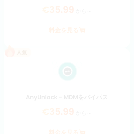
€35.99
から～
料金を見る
AnyUnlock - 画面ロックを解除
全てのタイプの画面ロックを解除できます。全機種の
iPhone/iPadを対応します。
€35.99
から～
AnyUnlock - MDMをバイパス
料金を見る
€35.99
から～
料金を見る