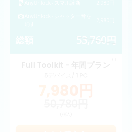
AnyUnlock - スマホ診断
2,980円
AnyUnlock - シャッター音を
2,980円
消す
53,760円
総額
Full Toolkit - 年間プラン
5デバイス/ 1 PC
7,980円
50,780円
(税込)