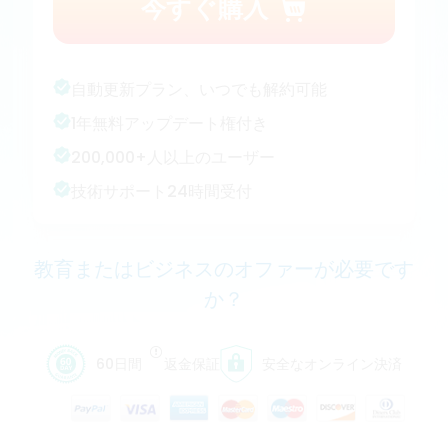
今すぐ購入
自動更新プラン、いつでも解約可能
1年無料アップデート権付き
200,000+人以上のユーザー
技術サポート24時間受付
教育またはビジネスのオファーが必要です
か？
60日間
返金保証
安全なオンライン決済