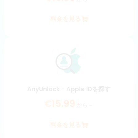
料金を見る
AnyUnlock - 「iPhoneを探す」をオフ
Apple IDなしで安全に「iPhoneを探す」をオフにできま
す。デバイスの完全な管理権限をすぐに取り戻せます。
€19.99
から～
AnyUnlock - Apple IDを探す
料金を見る
€15.99
から～
料金を見る