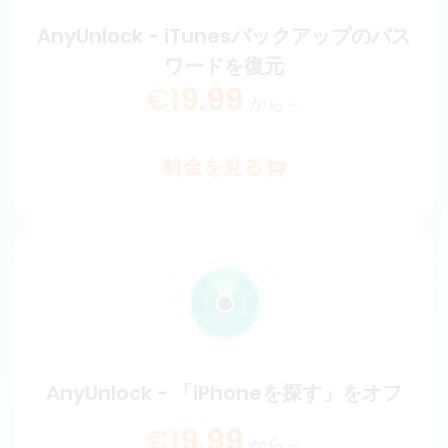
€19.99
から～
AnyUnlock - iTunesバックアップのパス
ワードを復元
料金を見る
€19.99
から～
料金を見る
AnyUnlock - iTunesバックアップのパス
ワードを復元
iTunesバックアップとその中のファイルを損傷することな
く、暗号化したバックアップのパスワードを解析できま
す。
€19.99
から～
AnyUnlock - 「iPhoneを探す」をオフ
料金を見る
€19.99
から～