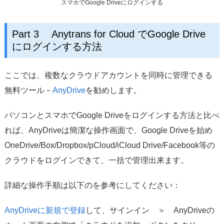
スマホでGoogle Driveにログインする
Part 3 Anytrans for Cloud でGoogle Drive
にログインする方法
ここでは、複数なクラウドアカウントを同時に管理できる
無料ツール－
AnyDrive
を勧めします。
パソコンとスマホでGoogle Driveをログインする方法と比べ
れば、AnyDriveは簡潔な操作画面で、Google Driveを始め
OneDrive/Box/Dropbox/pCloud/iCloud Drive/Facebook等の
クラウドをログインできて、一括で管理出来ます。
詳細な操作手順は以下のを参考にしてください：
AnyDriveに新規で登録
して、サインイン ＞ AnyDriveの