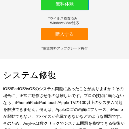
無料体験
ダウンロード
*ウイルス検査済み
サポート
Windows/Mac対応
言語選択
購入する
*生涯無料アップグレード権付
システム修復
iOS/iPadOS/tvOSのシステム問題にあったことがありますか？その
場合に、正常に動作させるのは難しいです。プロの技術に頼らない
なら、iPhone/iPad/iPod touch/Apple TVの130以上のシステム問題
を解決できません。例えば、Appleロゴの画面にフリーズ、iPhone
が起動できない、デバイスが充電できないなどのような問題です。
そのため、AnyFixは数クリックでシステム問題を修復できる技術が