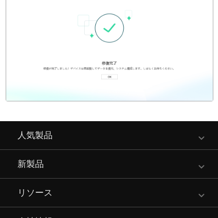
人気製品
新製品
リソース