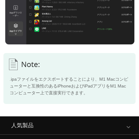
.ipaファイルをエクスポートすることにより、M1 Macコンピ
ューターと互換性のあるiPhoneおよびiPadアプリをM1 Mac
コンピューター上で直接実行できます。
人気製品