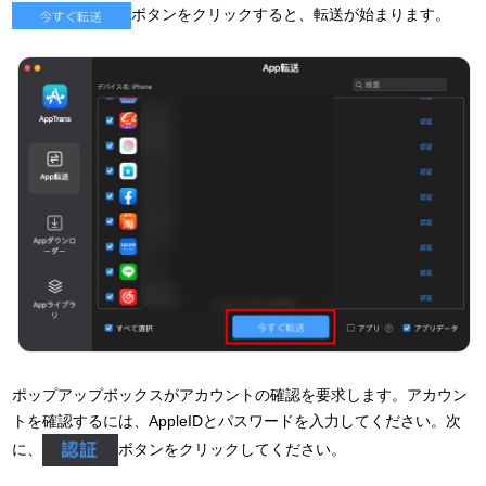
ボタンをクリックすると、転送が始まります。
ポップアップボックスがアカウントの確認を要求します。アカウン
トを確認するには、AppleIDとパスワードを入力してください。次
に、
ボタンをクリックしてください。