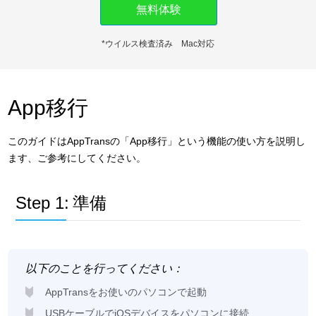
無料体験
ダウンロード
*ウイルス検査済み Mac対応
サポート
言語選択
App移行
このガイドはAppTransの「App移行」という機能の使い方を説明し
ます、ご参考にしてください。
Step 1:
準備
以下のことを行ってください：
AppTransをお使いのパソコンで起動
USBケーブルでiOSデバイスをパソコンに接続