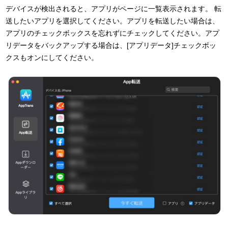
デバイスが検出されると、アプリがページに一覧表示されます。 転
送したいアプリを選択してください。アプリを転送したい場合は、
アプリのチェックボックスを忘れずにチェックしてください。アプ
リデータをバックアップする場合は、[アプリデータ]チェックボッ
クスもオンにしてください。