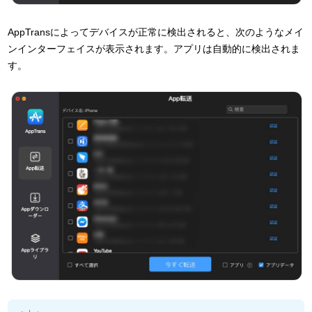
AppTransによってデバイスが正常に検出されると、次のようなメイ
ンインターフェイスが表示されます。アプリは自動的に検出されま
す。