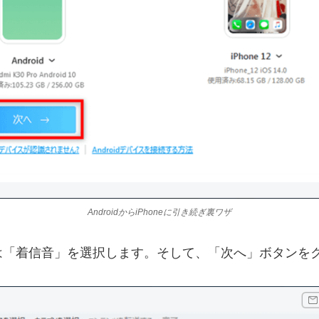
AndroidからiPhoneに引き続ぎ裏ワザ
は「着信音」を選択します。そして、「次へ」ボタンを