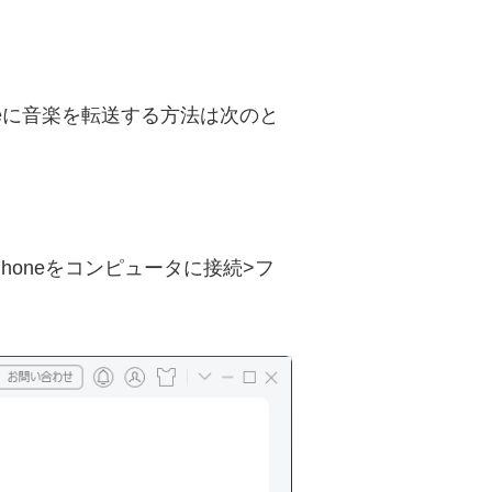
oneに音楽を転送する方法は次のと
iPhoneをコンピュータに接続>フ