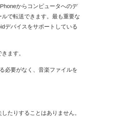
e、iPhoneからコンピュータへのデ
ールで転送できます。最も重要な
ndroidデバイスをサポートしている
できます。
をする必要がなく、音楽ファイルを
失したりすることはありません。