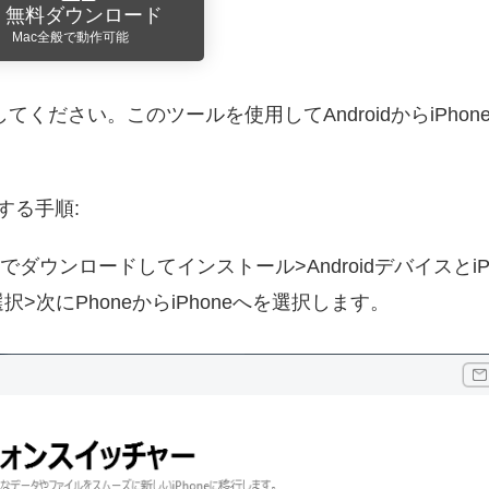
無料ダウンロード
Mac全般で動作可能
ドしてください。このツールを使用してAndroidからiPh
送する手順:
sを無料でダウンロードしてインストール>Androidデバイスと
次にPhoneからiPhoneへを選択します。