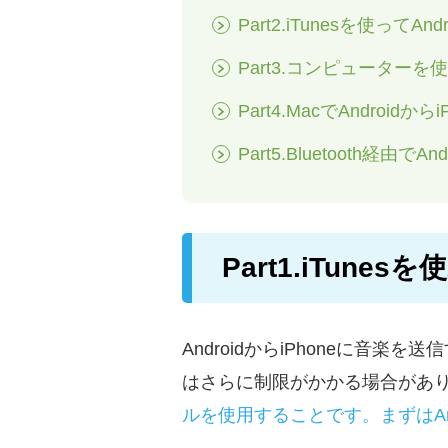
Part2.iTunesを使って
Part3.コンピューターを使
Part4.MacでAndroid
Part5.Bluetooth経由で
Part1.iTune
AndroidからiPhoneに
はさらに制限がかかる場合があ
ルを使用することです。まずはAny