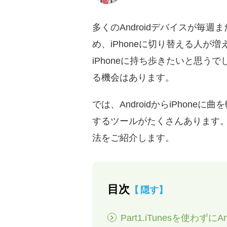
多くのAndroidデバイスが毎
め、iPhoneに切り替える人が
iPhoneに持ち歩きたいと思うで
る機会はあります。
では、AndroidからiPho
するツールがたくさんあります。こ
法をご紹介します。
目次
隠す
Part1.iTunesを使わず