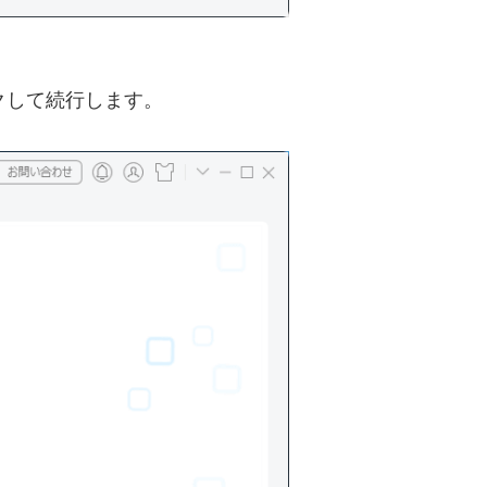
クして続行します。