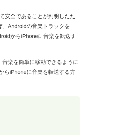
ていて安全であることが判明したた
Androidの音楽トラックを
idからiPhoneに音楽を転送す
とに、音楽を簡単に移動できるように
らiPhoneに音楽を転送する方