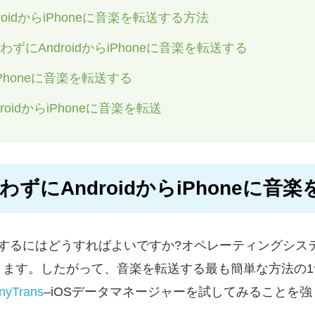
AndroidからiPhoneに音楽を転送する方法
わずにAndroidからiPhoneに音楽を転送する
からiPhoneに音楽を転送する
AndroidからiPhoneに音楽を転送
sを使わずにAndroidからiPhoneに
音楽を送信するにはどうすればよいですか?オペレーティング
ります。したがって、音楽を転送する最も簡単な方法の1
Trans
–iOSデータマネージャーを試してみることを