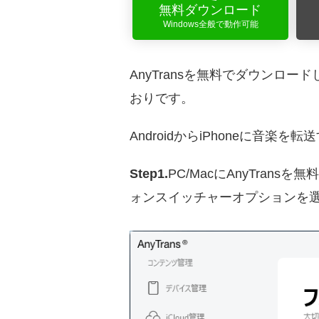
無料ダウンロード
Windows全般で動作可能
AnyTransを無料でダウンロー
おりです。
AndroidからiPhoneに音楽を転
Step1.
PC/MacにAnyTran
ォンスイッチャーオプションを選択>