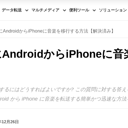
データ転送
マルチメディア
便利ツール
ソリューション
AndroidからiPhoneに音楽を移行する方法【解決済み】
ndroidからiPhone
】
音楽を転送するにはどうすればよいですか? この質問に対する
oid から iPhone に音楽を転送する簡単かつ迅速な
年12月26日