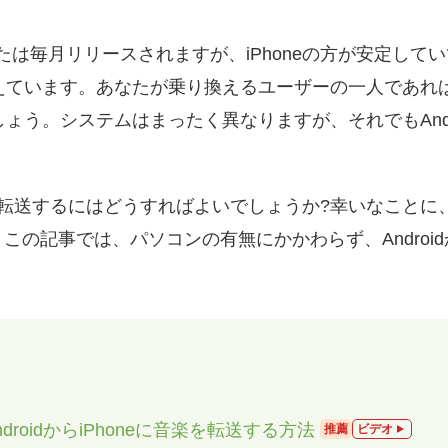
週または毎月リリースされますが、iPhoneの方が安定し
増えています。あなたが乗り換えるユーザーの一人であれば、
しょう。システムはまったく異なりますが、それでもAndro
neに曲を転送するにはどうすればよいでしょうか?幸いなこ
の記事では、パソコンの有無にかかわらず、Androidか
にAndroidからiPhoneに音楽を転送する方法
推薦
ビデオ