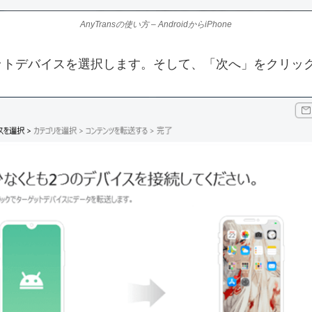
AnyTransの使い方 – AndroidからiPhone
ットデバイスを選択します。そして、「次へ」をクリッ