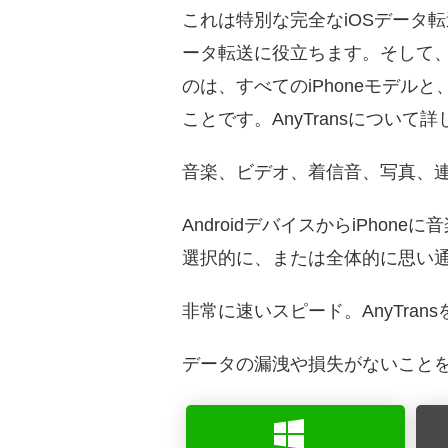
これは特別な完全なiOSデータ転送ツー
ータ転送に役立ちます。そして
のは、すべてのiPhoneモデルと、iP
ことです。AnyTransについ
音楽、ビデオ、着信音、写真、
AndroidデバイスからiPh
選択的に、または全体的に思い通り
非常に速いスピード。AnyTra
データの漏洩や損失がないこと