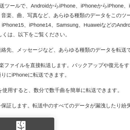
ルで、AndroidからiPhone、iPhoneからiPhon
、音楽、曲、写真など、あらゆる種類のデータをこのツ
hone15、iPhone14、Samsung、HuaweiなどのA
て詳しくは、以下をご覧ください。
連絡先、メッセージなど、あらゆる種類のデータを転送
oneに音楽ファイルを直接転送します。バックアップや復元
にiPhoneに転送できます。
nsを使用すると、数分で数千曲を簡単に転送できます。
を保証します。転送中のすべてのデータが漏洩したり紛