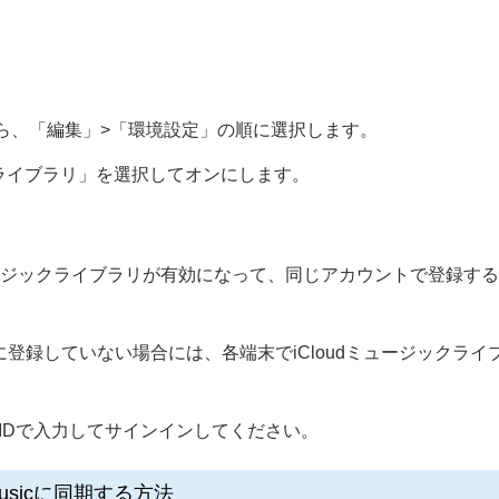
ら、「編集」>「環境設定」の順に選択します。
ックライブラリ」を選択してオンにします。
dミュージックライブラリが有効になって、同じアカウントで登録すると、
es Matchに登録していない場合には、各端末でiCloudミュージ
e IDで入力してサインインしてください。
e Musicに同期する方法