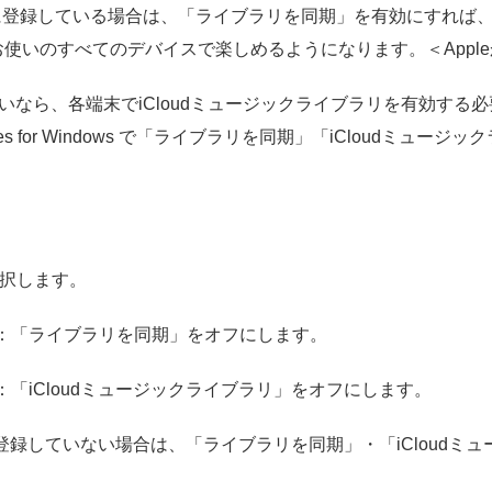
ションに登録している場合は、「ライブラリを同期」を有効にすれば、
をお使いのすべてのデバイスで楽しめるようになります。＜Appl
sで聞けたいなら、各端末でiCloudミュージックライブラリを有効す
Mac、iTunes for Windows で「ライブラリを同期」「iClou
選択します。
の場合：「ライブラリを同期」をオフにします。
場合：「iCloudミュージックライブラリ」をオフにします。
s Match に登録していない場合は、「ライブラリを同期」・「iCl