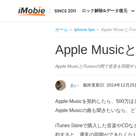
AnyTrans
ロック解除&データ復元
ホーム
iphone tips
Apple Music
Apple Mu
Apple MusicとiTunesの間で
あい
最終更新日: 2024年12月25
Apple Musicを契約したら、5
Apple Musicの曲も聞きたいな
iTunes Storeで購入した音楽やC
約すると、通常の同期ができなくなります