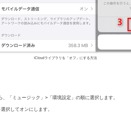
iCloudライブラリを「オフ」にする方法
ら、「ミュージック」>「環境設定」の順に選択します。
を選択してオンにします。