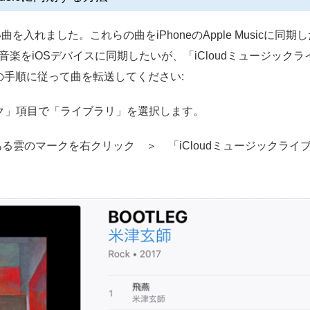
い曲を入れました。これらの曲をiPhoneのApple Music
Dの音楽をiOSデバイスに同期したいが、「iCloudミュージッ
手順に従って曲を転送してください:
ージック」項目で「ライブラリ」を選択します。
ある雲のマークを右クリック ＞ 「iCloudミュージックラ