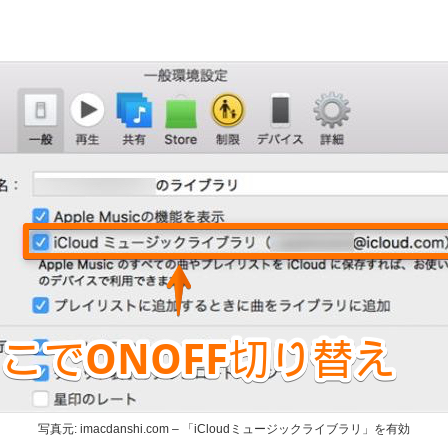
写真元: imacdanshi.com – 「iCloudミュージックライブラリ」を有効