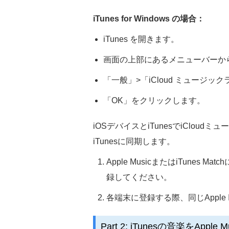
iTunes for Windows の場合：
iTunes を開きます。
画面の上部にあるメニューバーか
「一般」>「iCloud ミュージ
「OK」をクリックします。
iOSデバイスとiTunesでiClou
iTunesに同期します。
Apple MusicまたはiTun
録してください。
各端末に登録する際、同じAppl
Part 2: iTunesの音楽をAppl