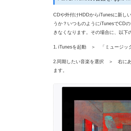
CDや外付けHDDからiTunesに新し
うか？いつものようにiTunesでC
きなくなります。その場合に、以下の
1. iTunesを起動 ＞ 「ミュ
2.同期したい音楽を選択 ＞ 右に
ます。