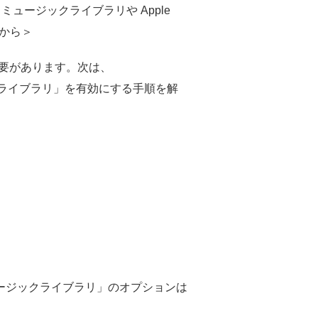
ミュージックライブラリや Apple
eから＞
る必要があります。次は、
dミュージックライブラリ」を有効にする手順を解
oudミュージックライブラリ」のオプションは