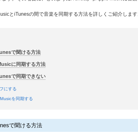
MusicとiTunesの間で音楽を同期する方法を詳しくご紹介しま
をiTunesで聞ける方法
e Musicに同期する方法
がiTunesで同期できない
オフにする
le Musicを同期する
をiTunesで聞ける方法