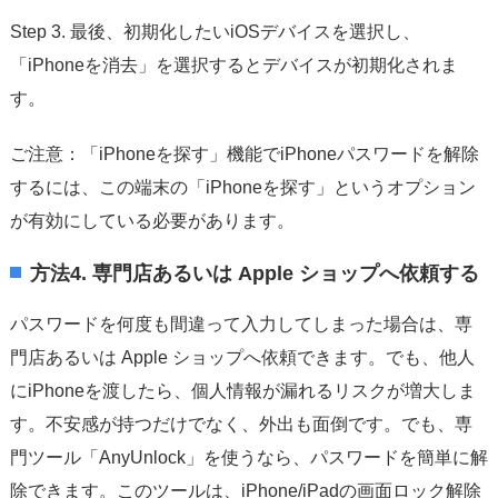
Step 3. 最後、初期化したいiOSデバイスを選択し、
「iPhoneを消去」を選択するとデバイスが初期化されま
す。
ご注意：「iPhoneを探す」機能でiPhoneパスワードを解除
するには、この端末の「iPhoneを探す」というオプション
が有効にしている必要があります。
方法4. 専門店あるいは Apple ショップへ依頼する
パスワードを何度も間違って入力してしまった場合は、専
門店あるいは Apple ショップへ依頼できます。でも、他人
にiPhoneを渡したら、個人情報が漏れるリスクが増大しま
す。不安感が持つだけでなく、外出も面倒です。でも、専
門ツール「AnyUnlock」を使うなら、パスワードを簡単に解
除できます。このツールは、iPhone/iPadの画面ロック解除