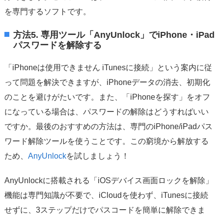
を専門するソフトです。
方法5. 専用ツール「AnyUnlock」でiPhone・iPad
パスワードを解除する
「iPhoneは使用できません iTunesに接続」という案内に従
って問題を解決できますが、iPhoneデータの消去、初期化
のことを避けがたいです。また、「iPhoneを探す」をオフ
になっている場合は、パスワードの解除はどうすればいい
ですか。最後のおすすめの方法は、専門のiPhone/iPadパス
ワード解除ツールを使うことです。この窮境から解放する
ため、
AnyUnlock
を試しましょう！
AnyUnlockに搭載される「iOSデバイス画面ロックを解除」
機能は専門知識が不要で、iCloudを使わず、iTunesに接続
せずに、3ステップだけでパスコードを簡単に解除できま