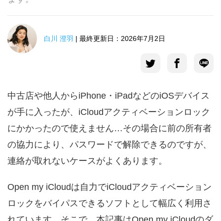
言語選択
白川 澄羽
| 最終更新日：2026年7月2日
中古店や他人からiPhone・iPadなどのiOSデバイス
が手に入ったが、iCloudアクティベーションロック
にかかったので使えません…その場合に前の所有者
の協力により、パスワードで解除できるのですが、
連絡が取れないケースがよくあります。
Open my iCloudは自力でiCloudアクティベーション
ロックをバイパスできるソフトとして幅広く利用さ
れています。そこで、本記事はOpen my iCloudのダ