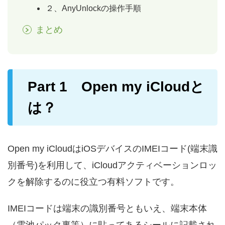
２、AnyUnlockの操作手順
まとめ
Part 1 Open my iCloudと
は？
Open my iCloudはiOSデバイスのIMEIコード(端末識
別番号)を利用して、iCloudアクティベーションロッ
クを解除するのに役立つ有料ソフトです。
IMEIコードは端末の識別番号ともいえ、端末本体