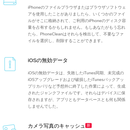
iPhoneのファイルブラウザまたはブラウザソフトウェ
アを使用したことがありましたら、いくつかのファイ
ルがそこに格納されて、ご利用のiPhoneのディスク容
量を占有するかもしれません。もしあなたがもう忘れ
たら、PhoneCleanはそれらを検出して、不要なファ
イルを選択し、削除することができます。
iOSの無効データ
iOSの無効データは、失敗したiTunes同期、未完成の
iOSアップグレードおよび破損したiTunesバックアッ
プリカバリなど予想外に終了した作業によって、生成
されたジャンクファイルです。それらはデバイスに保
存されますが、アプリともデータベースとも何も関係
しませんでした。
カメラ写真のキャッシュ
新