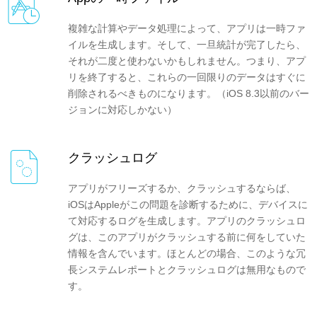
複雑な計算やデータ処理によって、アプリは一時ファ
イルを生成します。そして、一旦統計が完了したら、
それが二度と使わないかもしれません。つまり、アプ
リを終了すると、これらの一回限りのデータはすぐに
削除されるべきものになります。（iOS 8.3以前のバー
ジョンに対応しかない）
クラッシュログ
アプリがフリーズするか、クラッシュするならば、
iOSはAppleがこの問題を診断するために、デバイスに
て対応するログを生成します。アプリのクラッシュロ
グは、このアプリがクラッシュする前に何をしていた
情報を含んでいます。ほとんどの場合、このような冗
長システムレポートとクラッシュログは無用なもので
す。