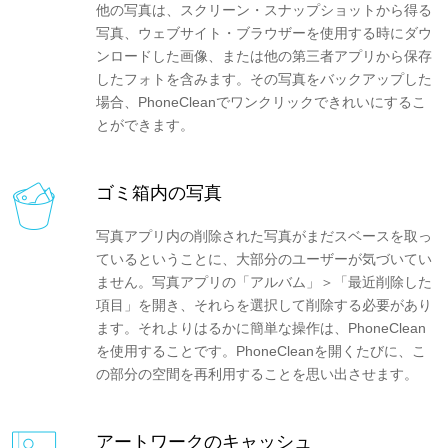
他の写真は、スクリーン・スナップショットから得る
写真、ウェブサイト・ブラウザーを使用する時にダウ
ンロードした画像、または他の第三者アプリから保存
したフォトを含みます。その写真をバックアップした
場合、PhoneCleanでワンクリックできれいにするこ
とができます。
ゴミ箱内の写真
写真アプリ内の削除された写真がまだスベースを取っ
ているということに、大部分のユーザーが気づいてい
ません。写真アプリの「アルバム」＞「最近削除した
項目」を開き、それらを選択して削除する必要があり
ます。それよりはるかに簡単な操作は、PhoneClean
を使用することです。PhoneCleanを開くたびに、こ
の部分の空間を再利用することを思い出させます。
アートワークのキャッシュ