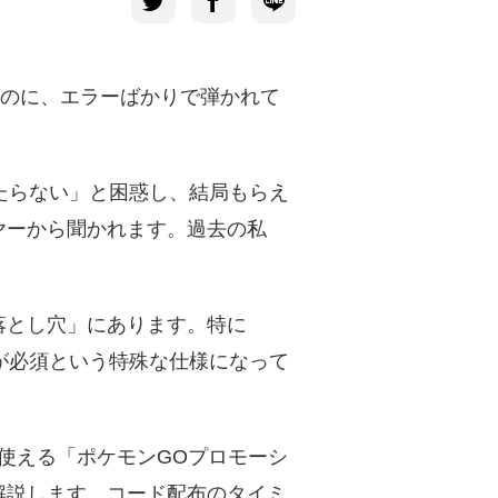
したのに、エラーばかりで弾かれて
当たらない」と困惑し、結局もらえ
ヤーから聞かれます。過去の私
落とし穴」にあります。特に
力が必須という特殊な仕様になって
当に使える「ポケモンGOプロモーシ
解説します。コード配布のタイミ