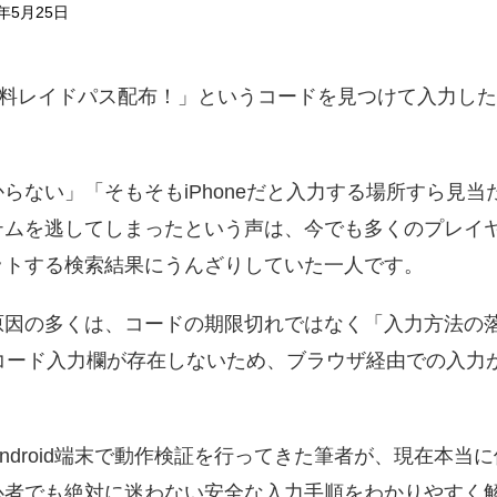
年5月25日
Sで「無料レイドパス配布！」というコードを見つけて入力
らない」「そもそもiPhoneだと入力する場所すら見
テムを逃してしまったという声は、今でも多くのプレイ
ットする検索結果にうんざりしていた一人です。
原因の多くは、コードの期限切れではなく「入力方法の
内にコード入力欄が存在しないため、ブラウザ経由での入
/Android端末で動作検証を行ってきた筆者が、現在本
心者でも絶対に迷わない安全な入力手順をわかりやすく