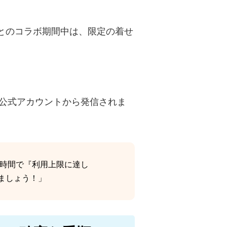
amingとのコラボ期間中は、限定の着せ
で公式アカウントから発信されま
数時間で『利用上限に達し
けましょう！」