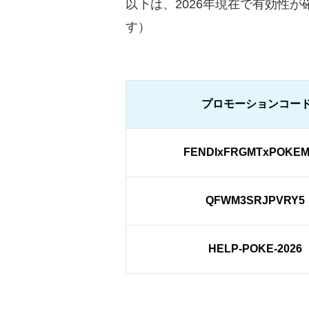
以下は、2026年現在で有効性
す）
プロモーションコー
FENDIxFRGMTxPOKE
QFWM3SRJPVRY5
HELP-POKE-2026