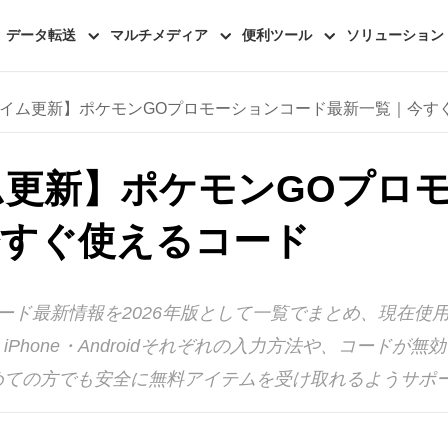
データ転送
マルチメディア
便利ツール
ソリューション
イム更新】ポケモンGOプロモーションコード最新一覧｜今す
ム更新】ポケモンGOプロ
今すぐ使えるコード
ード最新情報を2026年版として一覧でまとめ、現在使
Phone・Androidそれぞれの入力方法や、コードが
めての方でも安全に無料アイテムを受け取れるようサポ