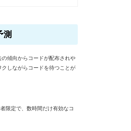
予測
去の傾向からコードが配布されや
ワクしながらコードを待つことが
視聴者限定で、数時間だけ有効なコ