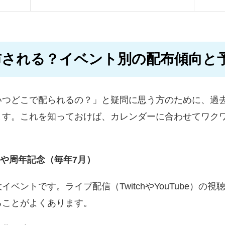
布される？イベント別の配布傾向と
いつどこで配られるの？」と疑問に思う方のために、過
ます。これを知っておけば、カレンダーに合わせてワク
毎年夏）や周年記念（毎年7月）
ベントです。ライブ配信（TwitchやYouTube）の
ることがよくあります。