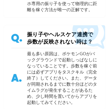
ホ専用の振り子を使って物理的に距
離を稼ぐ方法が唯一の正解です。
振り子やヘルスケア連携で
Q.
歩数が反映されない時は？
最も多い原因は、ポケモンGOがバ
ックグラウンドで起動しっぱなしに
なっていることです。歩数を稼ぐ前
には必ずアプリをタスクキル（完全
A.
終了）してください。また、データ
が同期されるまでに数十分ほどのタ
イムラグが発生することがあるた
め、少し時間を置いてからアプリを
起動してみてください。