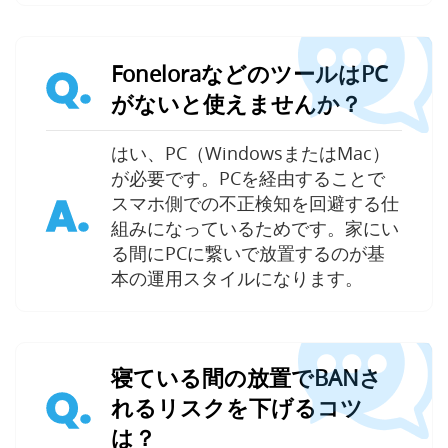
FoneloraなどのツールはPC
Q.
がないと使えませんか？
はい、PC（WindowsまたはMac）
が必要です。PCを経由することで
A.
スマホ側での不正検知を回避する仕
組みになっているためです。家にい
る間にPCに繋いで放置するのが基
本の運用スタイルになります。
寝ている間の放置でBANさ
Q.
れるリスクを下げるコツ
は？