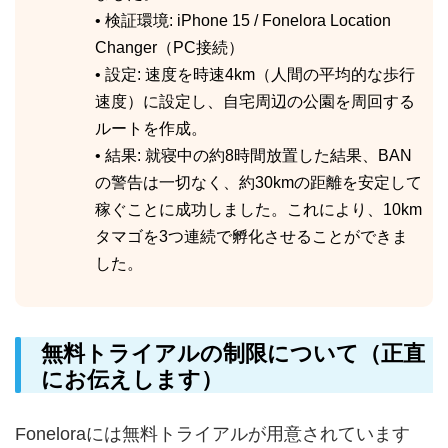
• 検証環境: iPhone 15 / Fonelora Location
Changer（PC接続）
• 設定: 速度を時速4km（人間の平均的な歩行
速度）に設定し、自宅周辺の公園を周回する
ルートを作成。
• 結果: 就寝中の約8時間放置した結果、BAN
の警告は一切なく、約30kmの距離を安定して
稼ぐことに成功しました。これにより、10km
タマゴを3つ連続で孵化させることができま
した。
無料トライアルの制限について（正直
にお伝えします）
Foneloraには無料トライアルが用意されています