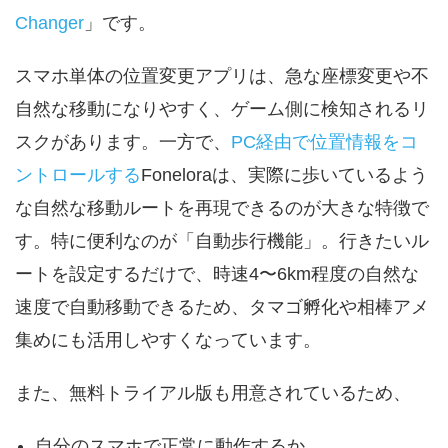
Changer
」です。
スマホ単体の位置変更アプリは、急な座標変更や不
自然な移動になりやすく、ゲーム側に検知されるリ
スクがあります。一方で、
PC経由で位置情報をコ
ントロールする
Foneloraは、実際に歩いているよう
な自然な移動ルートを再現できるのが大きな特徴で
す。特に便利なのが「自動歩行機能」。行きたいル
ートを設定するだけで、時速4〜6km程度の自然な
速度で自動移動できるため、タマゴ孵化や相棒アメ
集めにも活用しやすくなっています。
また、無料トライアル版も用意されているため、
自分のスマホで正常に動作するか