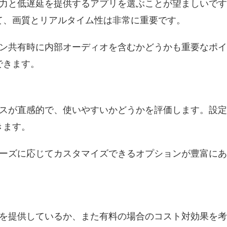
出力と低遅延を提供するアプリを選ぶことが望ましいで
て、画質とリアルタイム性は非常に重要です。
ーン共有時に内部オーディオを含むかどうかも重要なポ
できます。
ースが直感的で、使いやすいかどうかを評価します。設
きます。
ニーズに応じてカスタマイズできるオプションが豊富に
らを提供しているか、また有料の場合のコスト対効果を