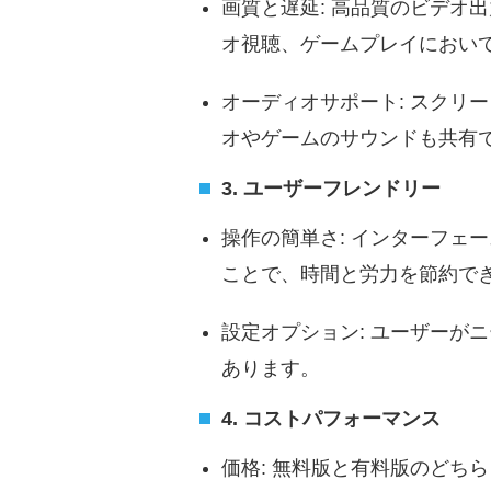
画質と遅延: 高品質のビデオ
オ視聴、ゲームプレイにおい
オーディオサポート: スクリ
オやゲームのサウンドも共有
3. ユーザーフレンドリー
操作の簡単さ: インターフェ
ことで、時間と労力を節約で
設定オプション: ユーザーが
あります。
4. コストパフォーマンス
価格: 無料版と有料版のどち