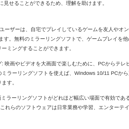
徒に見せることができるため、理解を助けます。
人ユーザーは、自宅でプレイしているゲームを友人やオ
します。無料のミラーリングソフトで、ゲームプレイを他
リーミングすることができます。
: 映画やビデオを大画面で楽しむために、PCからテレ
ラーリングソフトを使えば、Windows 10/11 PC
ります。
面ミラーリングソフトがどれほど幅広い場面で有効であ
ーにとってこれらのソフトウェアは日常業務や学習、エンター