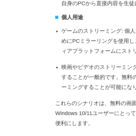
自身のPCから直接内容を生
個人用途
ゲームのストリーミング: 個
めにPCミラーリングを使用
ィアプラットフォームにスト
映画やビデオのストリーミング
することが一般的です。無料のミ
ーミングすることが可能にな
これらのシナリオは、無料の画
Windows 10/11ユーザ
便利にします。