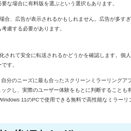
必要な場合に有料版を選ぶという選択もあります。
る場合、広告が表示されるかもしれません。広告が多す
も考慮する必要があります。
号化されて安全に転送されるかどうかを確認します。個
ーです。
、自分のニーズに最も合ったスクリーンミラーリングア
ェックし、実際のユーザー体験をもとに判断することも
よびWindows 11のPCで使用できる無料で高性能なミ