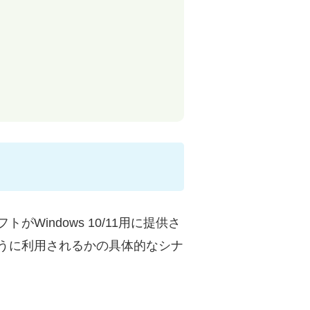
indows 10/11用に提供さ
うに利用されるかの具体的なシナ