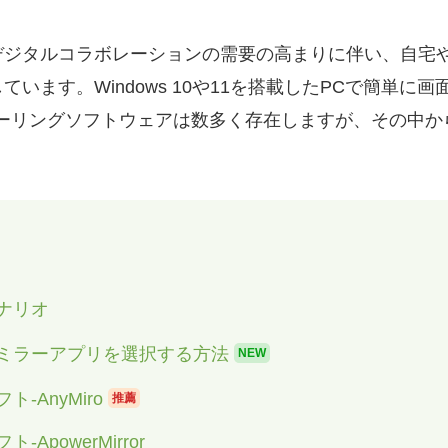
デジタルコラボレーションの需要の高まりに伴い、自宅や
います。Windows 10や11を搭載したPCで簡単に
ラーリングソフトウェアは数多く存在しますが、その中か
ナリオ
ンミラーアプリを選択する方法
NEW
-AnyMiro
推薦
ApowerMirror