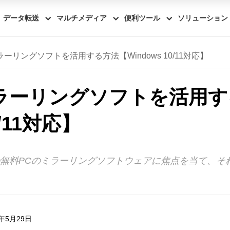
データ転送
マルチメディア
便利ツール
ソリューション
ーリングソフトを活用する方法【Windows 10/11対応】
ラーリングソフトを活用す
0/11対応】
/11用の無料PCのミラーリングソフトウェアに焦点を当て
年5月29日