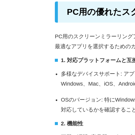
PC用の優れたス
PC用のスクリーンミラーリン
最適なアプリを選択するための
1. 対応プラットフォームと互
多様なデバイスサポート: ア
Windows、Mac、iOS、
OSのバージョン: 特にWindow
対応しているかを確認するこ
2. 機能性