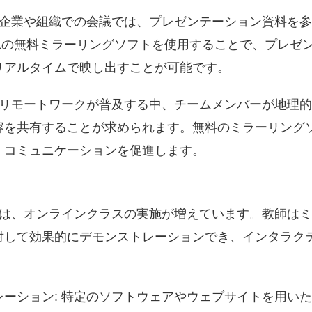
 企業や組織での会議では、プレゼンテーション資料を
10/11の無料ミラーリングソフトを使用することで、プレ
リアルタイムで映し出すことが可能です。
 リモートワークが普及する中、チームメンバーが地理
容を共有することが求められます。無料のミラーリング
、コミュニケーションを促進します。
では、オンラインクラスの実施が増えています。教師は
対して効果的にデモンストレーションでき、インタラク
ーション: 特定のソフトウェアやウェブサイトを用い