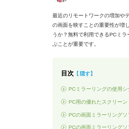
最近のリモートワークの増加や
の画面を映すことの重要性が増して
うか？無料で利用できるPCミ
ぶことが重要です。
目次
隠す
PCミラーリングの使用シ
PC用の優れたスクリー
PCの画面ミラーリングソフト
PCの画面ミラーリングソフト-