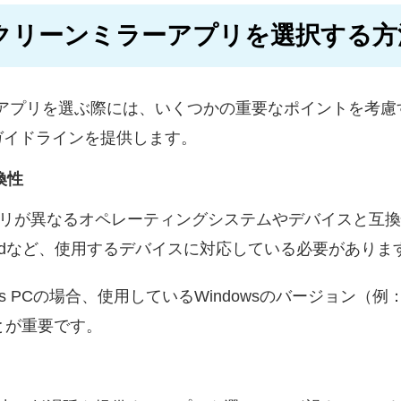
クリーンミラーアプリを選択する方
グアプリを選ぶ際には、いくつかの重要なポイントを考慮
ガイドラインを提供します。
換性
プリが異なるオペレーティングシステムやデバイスと互
Androidなど、使用するデバイスに対応している必要がありま
s PCの場合、使用しているWindowsのバージョン（例：Wind
とが重要です。