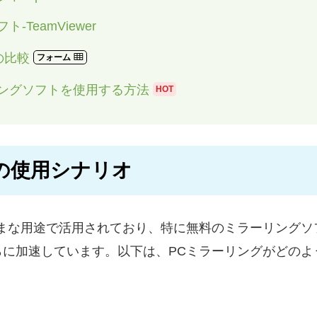
TeamViewer
の比較
フォーム
リングソフトを使用する方法
HOT
の使用シナリオ
な用途で活用されており、特に無料のミラーリングソフトがW
らに加速しています。以下は、PCミラーリングがどのよ