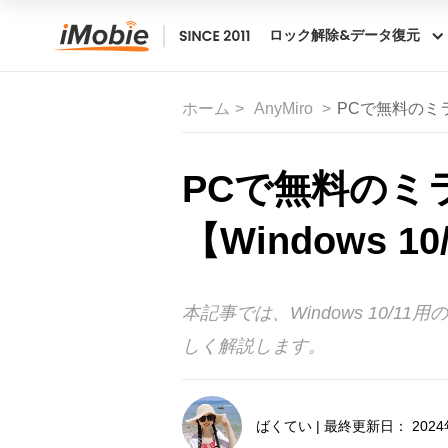
ロック解除&データ復元
ホーム
AnyMiro
PCで無料のミラ
PCで無料のミ
【Windows 1
本記事では、Windows 10
しく解説します。
ばくてい | 最終更新日： 2024