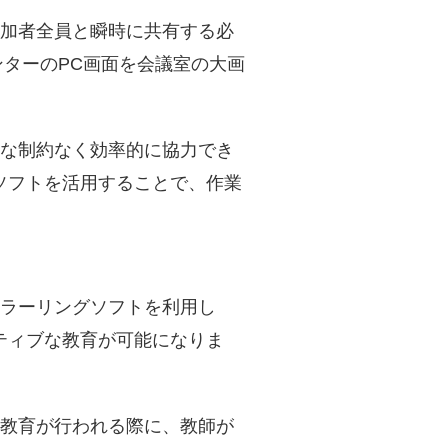
参加者全員と瞬時に共有する必
ゼンターのPC画面を会議室の大画
的な制約なく効率的に協力でき
ソフトを活用することで、作業
ミラーリングソフトを利用し
ティブな教育が可能になりま
た教育が行われる際に、教師が