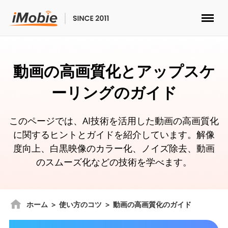
ロック解除&データ復元
動画の高画質化とアップスケ
データ転送
ーリングのガイド
マルチメディア
このページでは、AI技術を活用した動画の高画質化
に関するヒントとガイドを紹介しています。解像
便利ツール
度向上、白黒映像のカラー化、ノイズ除去、動画
のスムーズ化などの技術を学べます。
ソリューション
ストア
ホーム
使い方のコツ
動画の高画質化のガイド
>
>
ダウンロード