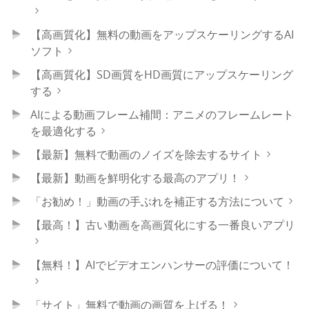
【高画質化】無料の動画をアップスケーリングするAI
ソフト
【高画質化】SD画質をHD画質にアップスケーリング
する
AIによる動画フレーム補間：アニメのフレームレート
を最適化する
【最新】無料で動画のノイズを除去するサイト
【最新】動画を鮮明化する最高のアプリ！
「お勧め！」動画の手ぶれを補正する方法について
【最高！】古い動画を高画質化にする一番良いアプリ
【無料！】AIでビデオエンハンサーの評価について！
「サイト」無料で動画の画質を上げる！