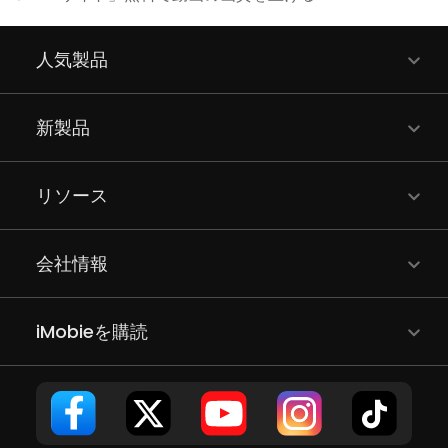
人気製品
新製品
リソース
会社情報
iMobieを購読