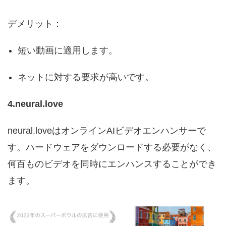
デメリット：
短い動画に適用します。
ネットに対する要求が高いです。
4.neural.love
neural.loveはオンラインAIビデオエンハンサーで
す。ハードウェアをダウンロードする必要がなく、
何百ものビデオを同時にエンハンスすることができ
ます。