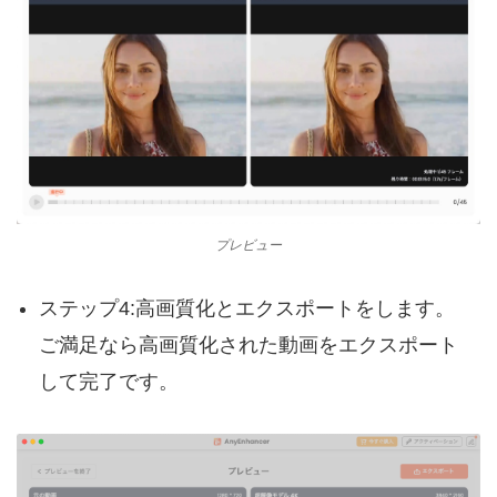
プレビュー
ステップ4:高画質化とエクスポートをします。
ご満足なら高画質化された動画をエクスポート
して完了です。