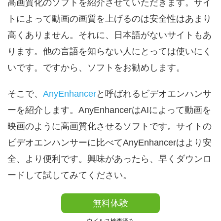
高画質化のソフトを紹介させていただきます。サイ
トによって動画の画質を上げるのは安全性はあまり
高くありません。それに、日本語がないサイトもあ
ります。他の言語を知らない人にとっては使いにく
いです。ですから、ソフトをお勧めします。
そこで、
AnyEnhancer
と呼ばれるビデオエンハンサ
ーを紹介します。AnyEnhancerはAIによって動画を
映画のように高画質化させるソフトです。サイトの
ビデオエンハンサーに比べてAnyEnhancerはより安
全、より便利です。興味があったら、早くダウンロ
ードして試してみてください。
無料体験