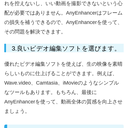
れを控えないし、いい動画を撮影できないという心
配が必要ではありません。AnyEnhancerはフレーム
の損失を補うできるので、AnyEnhancerを使って、
その問題を解決できます。
3.良いビデオ編集ソフトを選びます。
優れたビデオ編集ソフトを使えば、生の映像を素晴
らしいものに仕上げることができます。例えば、
Wave.video、Camtasia、iMovieのようなシンプル
なツールもあります。もちろん、最後に
AnyEnhancerを使って、動画全体の質感を向上させ
ましょう。