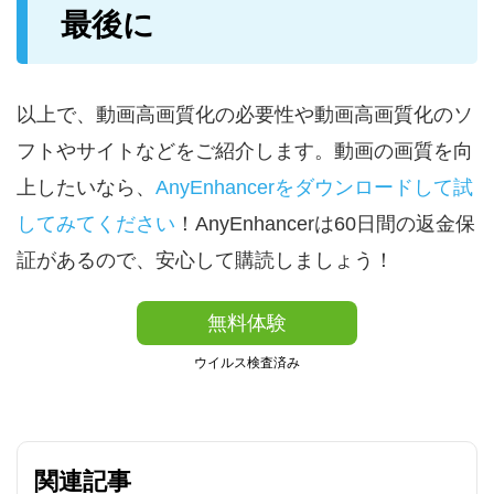
最後に
以上で、動画高画質化の必要性や動画高画質化のソ
フトやサイトなどをご紹介します。動画の画質を向
上したいなら、
AnyEnhancerをダウンロードして試
してみてください
！AnyEnhancerは60日間の返金保
証があるので、安心して購読しましょう！
無料体験
ウイルス検査済み
関連記事