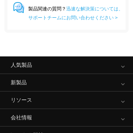
製品関連の質問？
迅速な解決策については、
サポートチームにお問い合わせください >
人気製品
新製品
リソース
会社情報