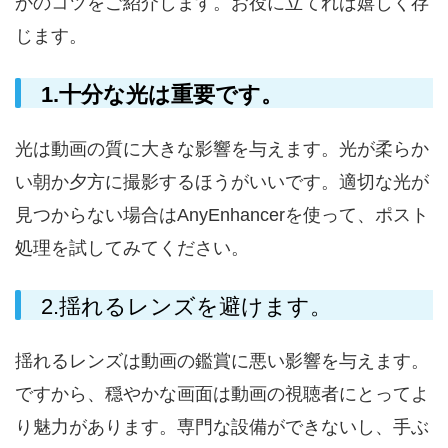
かのコツをご紹介します。お役に立てれば嬉しく存
じます。
1.十分な光は重要です。
光は動画の質に大きな影響を与えます。光が柔らか
い朝か夕方に撮影するほうがいいです。適切な光が
見つからない場合は
AnyEnhancerを使って、ポスト
処理を試してみてください。
2.揺れるレンズを避けます。
揺れるレンズは動画の鑑賞に悪い影響を与えます。
ですから、穏やかな画面は動画の視聴者にとってよ
り魅力があります。専門な設備ができないし、手ぶ