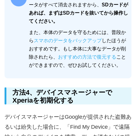
ータがすべて消去されますから、
SDカードが
あれば、まずはSDカードを抜いてから操作し
てください。
また、本体のデータを守るためには、普段か
ら
スマホのデータをバックアップ
したほうが
おすすめです。もし本体に大事なデータが削
除されたら、
おすすめの方法で復元する
こと
ができますので、ぜひお試してください。
方法4、デバイスマネージャーで
Xperiaを初期化する
デバイスマネージャーはGoogleが提供された盗難あ
るいは紛失した場合に、「Find My Device」で遠隔