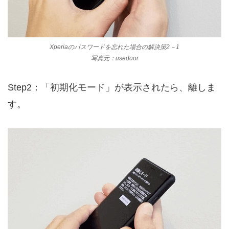
Xperiaのパスワードを忘れた場合の解決策2－1
写真元：usedoor
Step2：「初期化モード」が表示されたら、離しま
す。