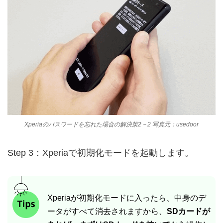
Xperiaのパスワードを忘れた場合の解決策2－2 写真元：usedoor
Step 3：Xperiaで初期化モードを起動します。
Xperiaが初期化モードに入ったら、中身のデ
ータがすべて消去されますから、
SDカードが