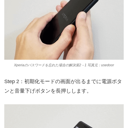
Xperiaのパスワードを忘れた場合の解決策2－1 写真元：usedoor
Step 2：初期化モードの画面が出るまでに電源ボタ
ンと音量下げボタンを長押しします。