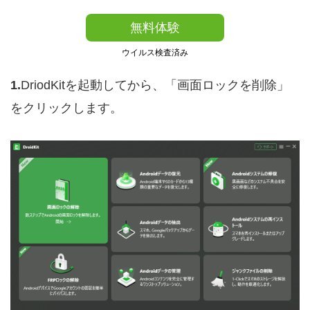
無料体験
ウイルス検査済み
1.
DriodKitを起動してから、「画面ロックを削除」
をクリックします。