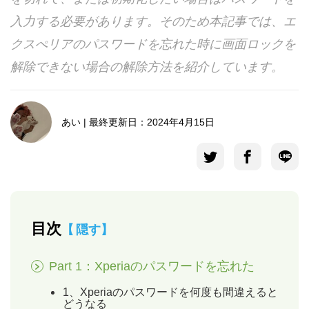
入力する必要があります。そのため本記事では、エ
言語選択
クスぺリアのパスワードを忘れた時に画面ロックを
解除できない場合の解除方法を紹介しています。
あい | 最終更新日：2024年4月15日
目次
隠す
Part 1：Xperiaのパスワードを忘れた
1、Xperiaのパスワードを何度も間違えると
どうなる