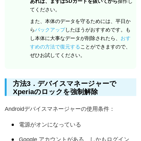
あれば、まずはSDカードを抜いてから
操作し
てください。
また、本体のデータを守るためには、平日か
ら
バックアップ
したほうがおすすめです。も
し本体に大事なデータが削除されたら、
おす
すめの方法で復元する
ことができますので、
ぜひお試してください。
方法3．デバイスマネージャーで
Xperiaのロックを強制解除
Androidデバイスマネージャーの使用条件：
電源がオンになっている
Google アカウントがある、しかもログイン