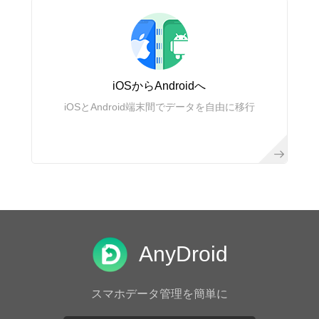
iOSからAndroidへ
iOSとAndroid端末間でデータを自由に移行
AnyDroid
スマホデータ管理を簡単に