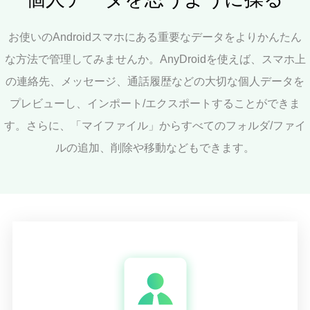
サポート
お使いのAndroidスマホにある重要なデータをよりかんたん
な方法で管理してみませんか。AnyDroidを使えば、スマホ上
言語選択
の連絡先、メッセージ、通話履歴などの大切な個人データを
プレビューし、インポート/エクスポートすることができま
す。さらに、「マイファイル」からすべてのフォルダ/ファイ
ルの追加、削除や移動などもできます。