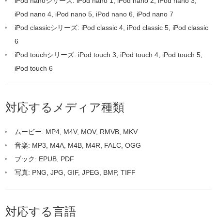
iPod nanoシリーズ: iPod nano 1, iPod nano 2, iPod nano 3,
iPod nano 4, iPod nano 5, iPod nano 6, iPod nano 7
iPod classicシリーズ: iPod classic 4, iPod classic 5, iPod classic
6
iPod touchシリーズ: iPod touch 3, iPod touch 4, iPod touch 5,
iPod touch 6
対応するメディア種類
ムービー: MP4, M4V, MOV, RMVB, MKV
音楽: MP3, M4A, M4B, M4R, FALC, OGG
ブック: EPUB, PDF
写真: PNG, JPG, GIF, JPEG, BMP, TIFF
対応する言語