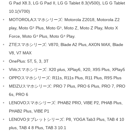
G Pad X8.3, LG G Pad II, LG G Tablet 8.3(V500), LG G Tablet
10.1(V700)
MOTOROLAスマホシリーズ: Motorola Z2018, Motorola Z2
play, Moto G⁵ Plus, Moto G⁵, Moto Z, Moto Z Play, Moto X
Force, Moto G⁴ Plus, Moto G⁴ Play.
ZTEスマホシリーズ: V870, Blade A2 Plus, AXON MAX, Blade
V8, V7 MAX
OnePlus: 5T, 5, 3, 3T
ViVoスマホシリーズ: X20 plus, XPlay6, X20, X9S Plus, XPlay5
OPPOスマホシリーズ: R11s, R11s Plus, R11 Plus, R9S Plus
MEIZUスマホシリーズ: PRO 7 Plus, PRO 6 Plus, PRO 7, PRO
6s, PRO 6
LENOVOスマホシリーズ: PHAB2 PRO, VIBE P2, PHAB Plus,
PHAB2 Plus, VIBE P1
LENOVOタブレットシリーズ: P8, YOGA Tab3 Plus, TAB 4 10
plus, TAB 4 8 Plus, TAB 3 10.1