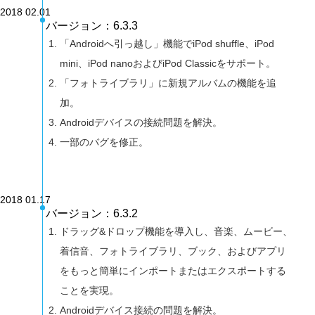
2018 02.01
バージョン：6.3.3
「Androidへ引っ越し」機能でiPod shuffle、iPod
mini、iPod nanoおよびiPod Classicをサポート。
「フォトライブラリ」に新規アルバムの機能を追
加。
Androidデバイスの接続問題を解決。
一部のバグを修正。
2018 01.17
バージョン：6.3.2
ドラッグ&ドロップ機能を導入し、音楽、ムービー、
着信音、フォトライブラリ、ブック、およびアプリ
をもっと簡単にインポートまたはエクスポートする
ことを実現。
Androidデバイス接続の問題を解決。