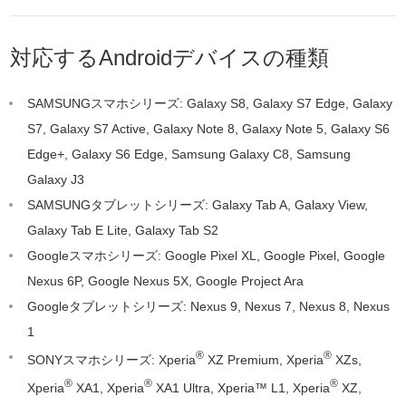
対応するAndroidデバイスの種類
SAMSUNGスマホシリーズ: Galaxy S8, Galaxy S7 Edge, Galaxy
S7, Galaxy S7 Active, Galaxy Note 8, Galaxy Note 5, Galaxy S6
Edge+, Galaxy S6 Edge, Samsung Galaxy C8, Samsung
Galaxy J3
SAMSUNGタブレットシリーズ: Galaxy Tab A, Galaxy View,
Galaxy Tab E Lite, Galaxy Tab S2
Googleスマホシリーズ: Google Pixel XL, Google Pixel, Google
Nexus 6P, Google Nexus 5X, Google Project Ara
Googleタブレットシリーズ: Nexus 9, Nexus 7, Nexus 8, Nexus
1
®
®
SONYスマホシリーズ: Xperia
XZ Premium, Xperia
XZs,
®
®
®
Xperia
XA1, Xperia
XA1 Ultra, Xperia™ L1, Xperia
XZ,