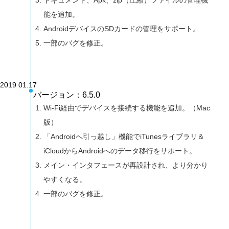
能を追加。
AndroidデバイスのSDカードの管理をサポート。
一部のバグを修正。
2019 01.17
バージョン：6.5.0
Wi-Fi経由でデバイスを接続する機能を追加。（Mac
版）
「Androidへ引っ越し」機能でiTunesライブラリ＆
iCloudからAndroidへのデータ移行をサポート。
メイン・インタフェースが再設計され、より分かり
やすくなる。
一部のバグを修正。