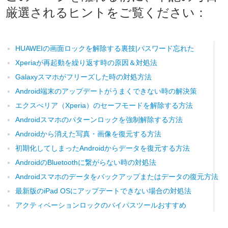
厳選されるヒントをご覧ください：
HUAWEIの画面ロックを解除する裏技|パスワード忘れた
Xperiaが再起動を繰り返す時の原因＆対処法
Galaxyスマホがフリーズした時の対処方法
Android端末のアップデートがうまくできない時の解決策
エクスぺリア（Xperia）のセーフモードを解除する方法
Androidスマホのパターンロックを強制解除する方法
Androidから消えた写真・画像を復元する方法
初期化してしまったAndroidからデータを復元する方法
AndroidのBluetoothに繋がらない時の対処法
Androidスマホのデータをバックアップまたはデータの復元方法
最新版のiPad OSにアップデートできない場合の対処法
アクティベーションロックのバイパスツールおすすめ