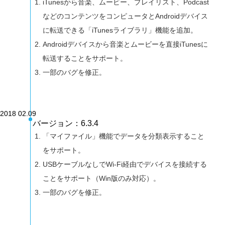
iTunesから音楽、ムービー、プレイリスト、Podcast
などのコンテンツをコンピュータとAndroidデバイス
に転送できる「iTunesライブラリ」機能を追加。
Androidデバイスから音楽とムービーを直接iTunesに
転送することをサポート。
一部のバグを修正。
2018 02.09
バージョン：6.3.4
「マイファイル」機能でデータを分類表示すること
をサポート。
USBケーブルなしでWi-Fi経由でデバイスを接続する
ことをサポート（Win版のみ対応）。
一部のバグを修正。