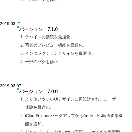
2019 03.21
バージョン：7.1.0
デバイスの接続を最適化。
写真のプレビュー機能を最適化。
インタラクションデザインを最適化。
一部のバグを修正。
2019 03.07
バージョン：7.0.0
より使いやすいUIデザインに再設計され、ユーザー
体験を最適化。
iCloud/iTunesバックアップからAndroidへ転送する機
能を追加。
ドキュメント、Apk、zip（圧縮）ファイルの管理機