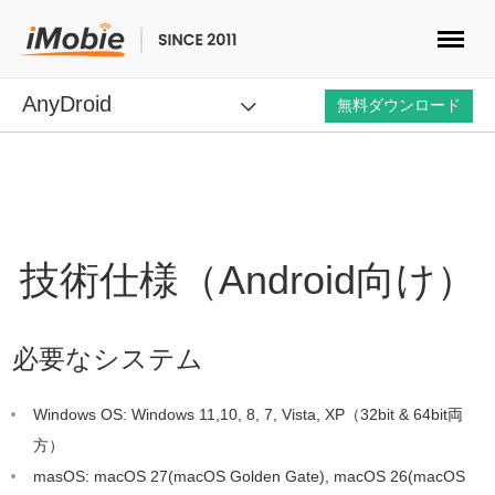
AnyDroid
ロック解除&データ復元
無料ダウンロード
データ転送
マルチメディア
技術仕様（Android向け）
便利ツール
必要なシステム
ソリューション
Windows OS: Windows 11,10, 8, 7, Vista, XP（32bit & 64bit両
ストア
方）
masOS: macOS 27(macOS Golden Gate), macOS 26(macOS
ダウンロード