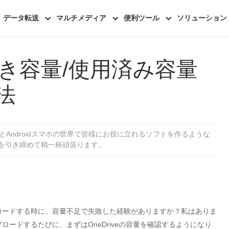
データ転送
マルチメディア
便利ツール
ソリューション
の空き容量/使用済み容量
法
oneとAndroidスマホの世界で皆様にお役に立れるソフトを作るような
を引き締めて精一杯頑張ります。
ップロードする時に、容量不足で失敗した経験がありますか？私はありま
ップロードするたびに、まずはOneDriveの容量を確認するようになり