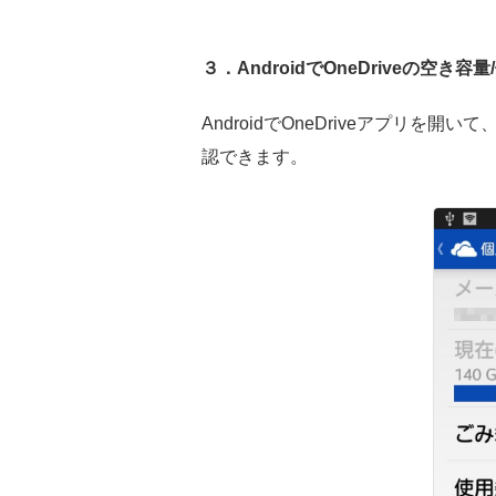
３．AndroidでOneDriveの空き
AndroidでOneDriveアプリを
認できます。