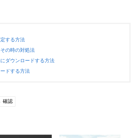
を設定する方法
い？その時の対処法
コンにダウンロードする方法
プロードする方法
確認