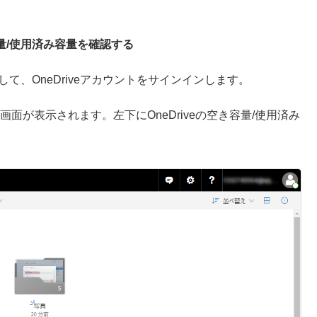
容量/使用済み容量を確認する
にアクセスして、OneDriveアカウントをサインインします。
画面が表示されます。左下にOneDriveの空き容量/使用済み