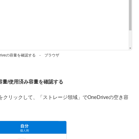
Driveの容量を確認する - ブラウザ
空き容量/使用済み容量を確認する
」をクリックして、「ストレージ領域」でOneDriveの空き容