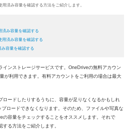
量/使用済み容量を確認する方法をご紹介します。
/使用済み容量を確認する
量/使用済み容量を確認する
使用済み容量を確認する
したオンラインストレージサービスです。OneDriveの無料アカウン
容量が利用できます。有料アカウントをご利用の場合は最大
アップロードしたりするうちに、容量が足りなくなるかもしれ
ップロードできなくなります。そのため、ファイルや写真な
iveの容量をチェックすることをオススメします。それで
を確認する方法をご紹介します。