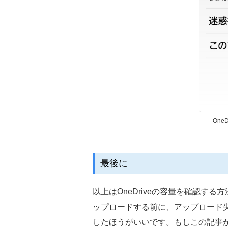
One
最後に
以上はOneDriveの容量を確認す
ップロードする前に、アップロード失敗
したほうがいいです。もしこの記事がお役