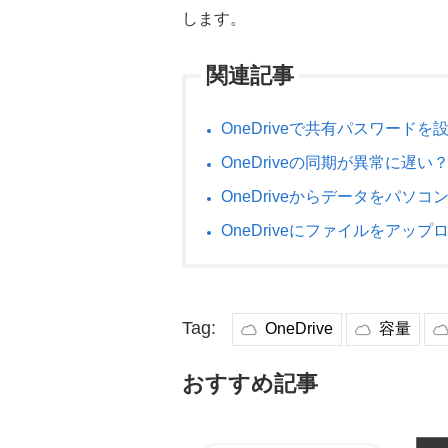
します。
関連記事
OneDriveで共有パスワード
OneDriveの同期が異常に遅
OneDriveからデータをパソ
OneDriveにファイルをアッ
Tag:
OneDrive
容量
おすすめ記事