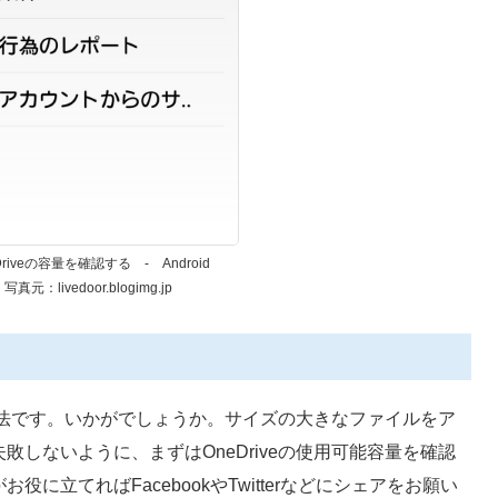
Driveの容量を確認する - Android
写真元：livedoor.blogimg.jp
る方法です。いかがでしょうか。サイズの大きなファイルをア
しないように、まずはOneDriveの使用可能容量を確認
に立てればFacebookやTwitterなどにシェアをお願い