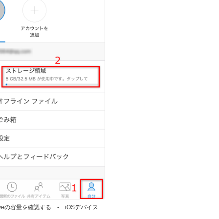
riveの容量を確認する - iOSデバイス