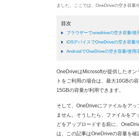
ました。ここでは、OneDriveの空き容
ブラウザーでonedriveの空き容量
iOSデバイスでOneDriveの空き容
AndroidでOneDriveの空き容量/
OneDriveはMicrosoftが提供
トをご利用の場合は、最大10GBの
15GBの容量が利用できます。
そして、OneDriveにファイルを
ません。そうしたら、ファイルをア
どをアップロードする前に、OneDr
は、この記事はOneDriveの容量