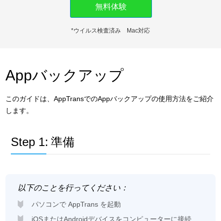
無料体験
ダウンロード
*ウイルス検査済み Mac対応
サポート
言語選択
Appバックアップ
このガイドは、AppTransでのAppバックアップの使用方法をご紹介
します。
Step 1:
準備
以下のことを行ってください：
パソコンで AppTrans を起動
iOSまたはAndroidデバイスをコンピューターに接続