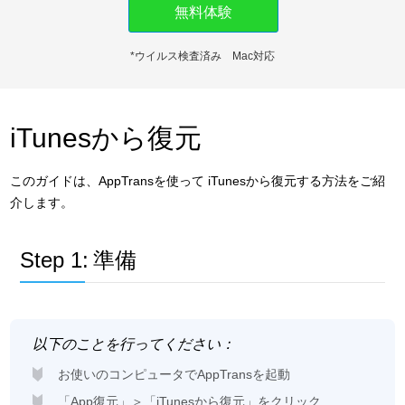
無料体験
ダウンロード
*ウイルス検査済み Mac対応
サポート
言語選択
iTunesから復元
このガイドは、AppTransを使って iTunesから復元する方法をご紹
介します。
Step 1:
準備
以下のことを行ってください：
お使いのコンピュータでAppTransを起動
「App復元」＞「iTunesから復元」をクリック