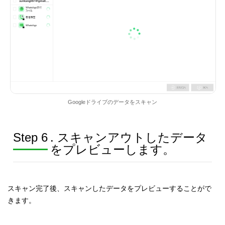
Googleドライブのデータをスキャン
Step 6
. スキャンアウトしたデータ
をプレビューします。
スキャン完了後、スキャンしたデータをプレビューすることがで
きます。