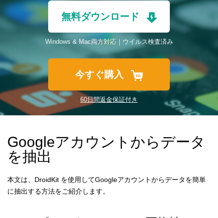
ダウンロード
無料ダウンロード
サポート
Windows & Mac両方対応｜ウイルス検査済み
言語選択
今すぐ購入
60日間返金保証付き
Googleアカウントからデータ
を抽出
本文は、DroidKit を使用してGoogleアカウントからデータを簡単
に抽出する方法をご紹介します。