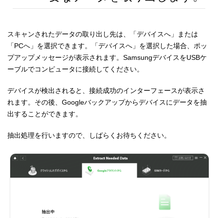
スキャンされたデータの取り出し先は、「デバイスへ」または
「PCへ」を選択できます。「デバイスへ」を選択した場合、ポッ
プアップメッセージが表示されます。SamsungデバイスをUSBケ
ーブルでコンピュータに接続してください。
デバイスが検出されると、接続成功のインターフェースが表示さ
れます。その後、Googleバックアップからデバイスにデータを抽
出することができます。
抽出処理を行いますので、しばらくお待ちください。