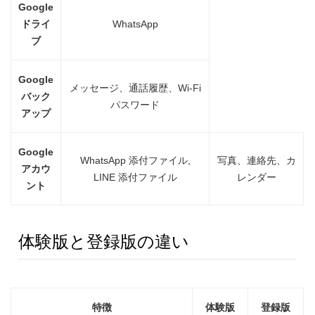
Google
ドライ
WhatsApp
ブ
Google
メッセージ、通話履歴、Wi-Fi
バック
パスワード
アップ
Google
WhatsApp 添付ファイル,
写真、連絡先、カ
アカウ
LINE 添付ファイル
レンダー
ント
体験版と登録版の違い
特徴
体験版
登録版