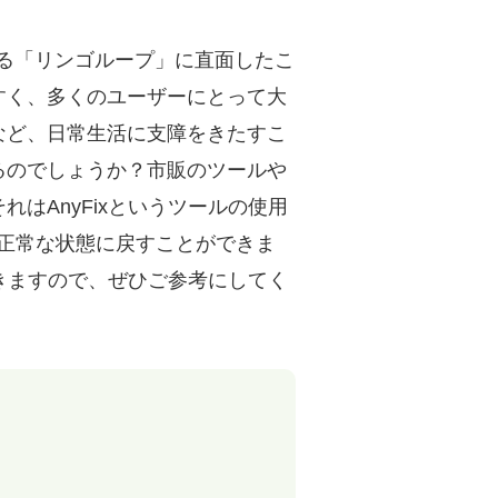
される「リンゴループ」に直面したこ
すく、多くのユーザーにとって大
など、日常生活に支障をきたすこ
るのでしょうか？市販のツールや
はAnyFixというツールの使用
dを正常な状態に戻すことができま
いきますので、ぜひご参考にしてく