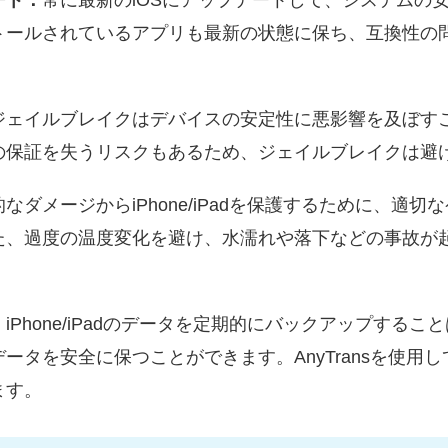
ート：
常に最新のiOSにアップデートして、システムの
トールされているアプリも最新の状態に保ち、互換性の
ジェイルブレイクはデバイスの安定性に悪影響を及ぼす
の保証を失うリスクもあるため、ジェイルブレイクは避
なダメージからiPhone/iPadを保護するために、適
た、過度の温度変化を避け、水濡れや落下などの事故が
：
iPhone/iPadのデータを定期的にバックアップする
ータを安全に保つことができます。AnyTransを使用
ます。