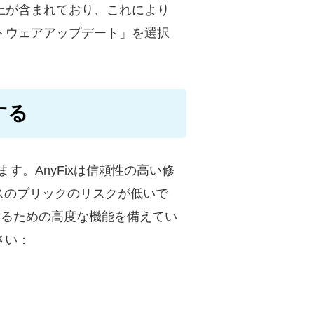
上が含まれており、これにより
トウェアアップデート」を選択
する
ます。AnyFixは信頼性の高い修
スのブリックのリスクが低いで
復するための高度な機能を備えてい
さい：