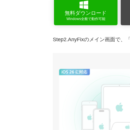
無料ダウンロード
Windows全般で動作可能
Step2.AnyFixのメイン画