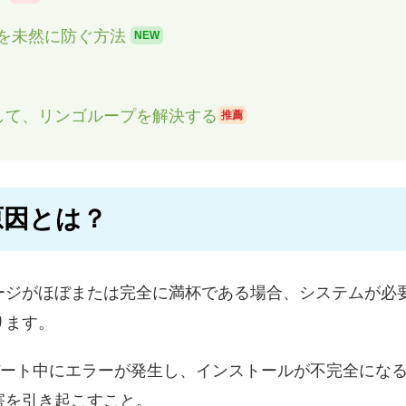
ループを未然に防ぐ方法
NEW
して、リンゴループを解決する
推薦
原因とは？
ージがほぼまたは完全に満杯である場合、システムが必
ります。
プデート中にエラーが発生し、インストールが不完全にな
害を引き起こすこと。