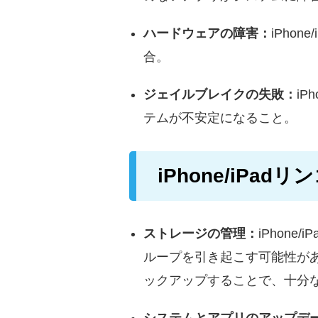
ハードウェアの障害：
iPho
合。
ジェイルブレイクの失敗：
i
テムが不安定になること。
iPhone/iPa
ストレージの管理：
iPhon
ループを引き起こす可能性が
ックアップすることで、十分