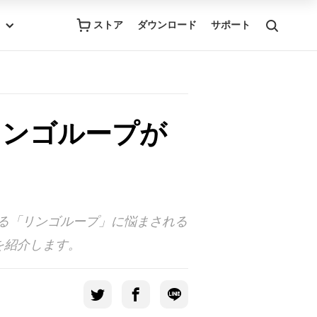
ストア
ダウンロード
サポート
！リンゴループが
続ける「リンゴループ」に悩まされる
を紹介します。