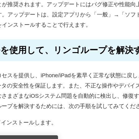
とが推奨されます。アップデートにはバグ修正や性能向
す。アップデートは、設定アプリから「一般」→「ソフ
をインストールすることで行えます。
ルを使用
して、リンゴループを解決
スを提供し、iPhone/iPadを素早く正常な状態に戻し
ータの安全性を保証します。また、不正な操作やデバイ
を含むさまざまなiOSシステム問題を自動的に検出し、修
ンゴループを解決するためには、次の手順を試してみてくだ
てインストールします。