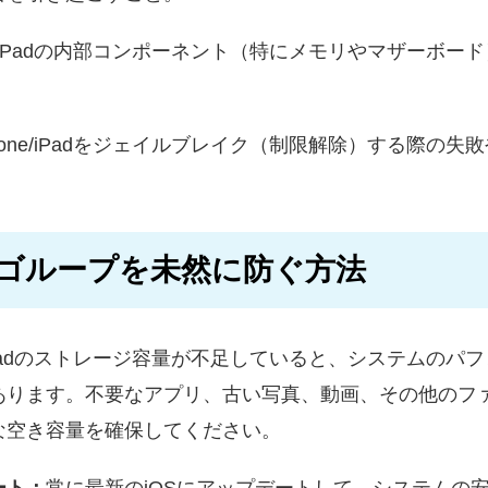
ne/iPadの内部コンポーネント（特にメモリやマザーボ
Phone/iPadをジェイルブレイク（制限解除）する際の
dリンゴループを未然に防ぐ
方法
e/iPadのストレージ容量が不足していると、システムの
あります。不要なアプリ、古い写真、動画、その他のフ
な空き容量を確保してください。