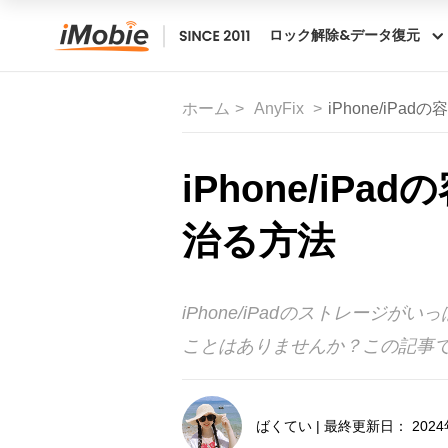
ロック解除&データ復元
ホーム
AnyFix
iPhone/i
iPhone/i
治る方法
iPhone/iPadのストレー
ことはありませんか？この記事
ばくてい | 最終更新日： 2024