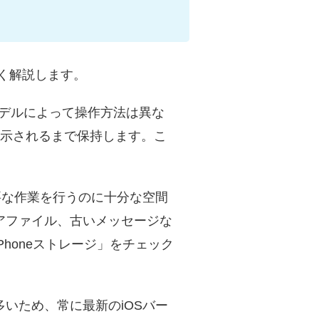
しく解説します。
dモデルによって操作方法は異な
表示されるまで保持します。こ
必要な作業を行うのに十分な空間
アファイル、古いメッセージな
honeストレージ」をチェック
いため、常に最新のiOSバー