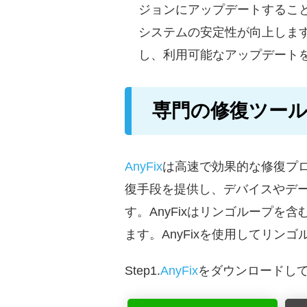
ジョンにアップデートするこ
システムの安定性が向上しま
し、利用可能なアップデート
専門の修復ツー
AnyFix
は高速で効果的な修復プロセ
復手段を提供し、デバイスやデ
す。AnyFixはリンゴループ
ます。AnyFixを使用してリ
Step1.
AnyFix
をダウンロードし