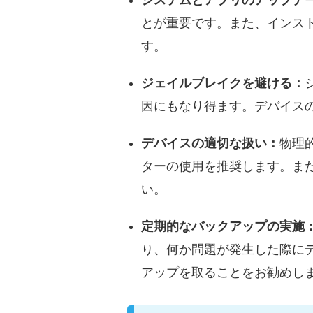
システムとアプリのアップデ
とが重要です。また、インス
す。
ジェイルブレイクを避ける：
因にもなり得ます。デバイス
デバイスの適切な扱い：
物理的
ターの使用を推奨します。ま
い。
定期的なバックアップの実施
り、何か問題が発生した際にデ
アップを取ることをお勧めし