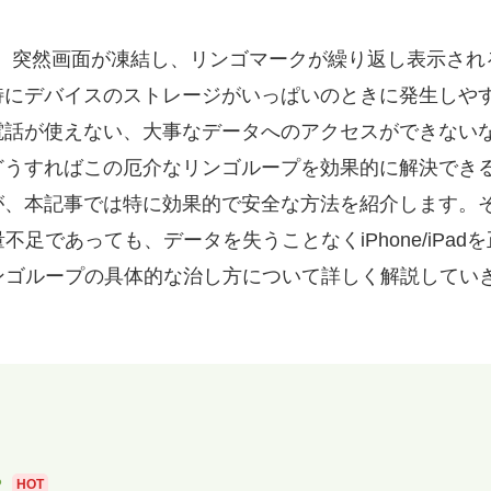
いるとき、突然画面が凍結し、リンゴマークが繰り返し表示
特にデバイスのストレージがいっぱいのときに発生しや
電話が使えない、大事なデータへのアクセスができない
どうすればこの厄介なリンゴループを効果的に解決でき
、本記事では特に効果的で安全な方法を紹介します。それ
量不足であっても、データを失うことなくiPhone/iPa
たリンゴループの具体的な治し方について詳しく解説して
？
HOT