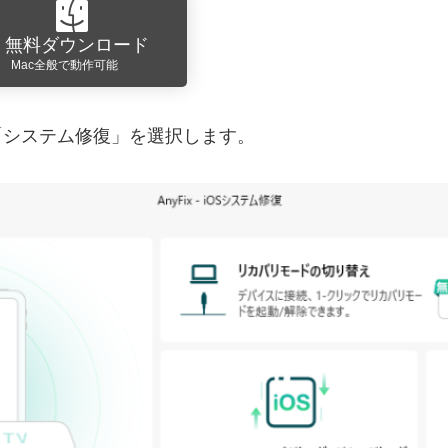
無料ダウンロード
Mac全般で動作可能
面で、「システム修復」を選択します。