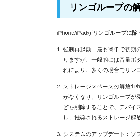
リンゴループの
iPhone/iPadがリンゴル
強制再起動：最も簡単で初期の対
りますが、一般的には音量ボタ
れにより、多くの場合でリン
ストレージスペースの解放:iP
がなくなり、リンゴループが
どを削除することで、デバイス
し、推奨されるストレージ解
システムのアップデート：ソフ