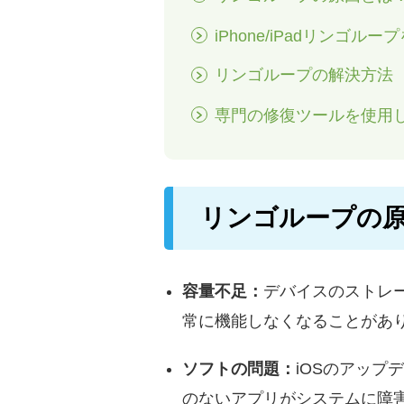
iPhone/iPadリンゴ
リンゴループの解決方法
専門の修復ツールを使用
リンゴループの
容量不足：
デバイスのストレ
常に機能しなくなることがあ
ソフトの問題：
iOSのアッ
のないアプリがシステムに障