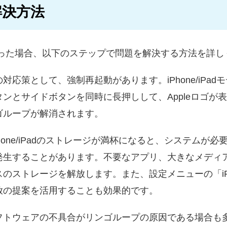
解決方法
ープに陥った場合、以下のステップで問題を解決する方法を詳
応策として、強制再起動があります。iPhone/iPa
ンとサイドボタンを同時に長押しして、Appleロゴが
ゴループが解消されます。
hone/iPadのストレージが満杯になると、システムが
発生することがあります。不要なアプリ、大きなメディ
のストレージを解放します。また、設定メニューの「iP
放の提案を活用することも効果的です。
トウェアの不具合がリンゴループの原因である場合も多