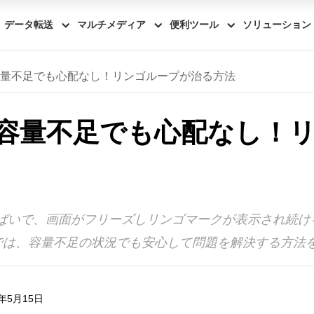
データ転送
マルチメディア
便利ツール
ソリューション
Padの容量不足でも心配なし！リンゴループが治る方法
Padの容量不足でも心配なし
ジがいっぱいで、画面がフリーズしリンゴマークが表示され
では、容量不足の状況でも安心して問題を解決する方法
年5月15日