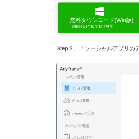
無料ダウンロード(Win版)
Windows全般で動作可能
Step２、「ソーシャルアプリの