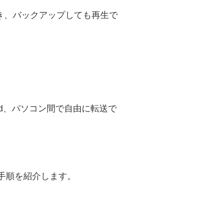
き、バックアップしても再生で
loud、パソコン間で自由に転送で
す手順を紹介します。