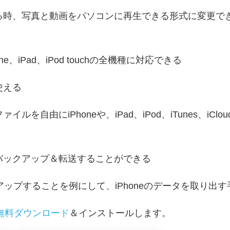
る時、写真と動画をパソコンに再生できる形式に変更で
ne、iPad、iPod touchの全機種に対応できる
使える
を自由にiPhoneや、iPad、iPod、iTunes、iC
バックアップ＆転送することができる
アップすることを例にして、iPhoneのデータを取り出
ンに無料ダウンロード
＆インストールします。