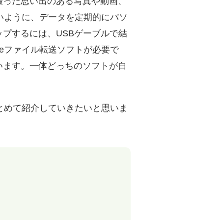
撮った思い出のある写真や動画、
ないように、データを定期的にパソ
プするには、USBゲーブルで結
neファイル転送ソフトが必要で
います。一体どっちのソフトが自
まとめて紹介していきたいと思いま