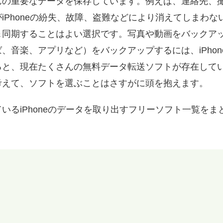
んの重要なデータを保存しています。例えば、連絡先、
iPhoneの紛失、故障、盗難などにより消えてしまわ
同期することはよい選択です。写真や動画をバックアッ
、音楽、アプリなど）をバックアップするには、iPho
ると、現在たくさんの無料データ転送ソフトが存在して
考えて、ソフトを選ぶことはさすがに頭を抱えます。
いるiPhoneのデータを取り出すフリーソフト一覧を