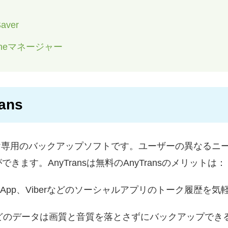
aver
honeマネージャー
ans
向け専用のバックアップソフトです。ユーザーの異なるニ
ます。AnyTransは無料のAnyTransのメリットは：
WhatApp、Viberなどのソーシャルアプリのトーク履歴
どのデータは画質と音質を落とさずにバックアップでき