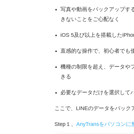
写真や動画をバックアップす
きないことをご心配なく
iOS 5及び以上を搭載したiPho
直感的な操作で、初心者でも
機種の制限を超え、データやファイル
きる
必要なデータだけを選択して
ここで、LINEのデータをバック
Step１、
AnyTransをパソコ