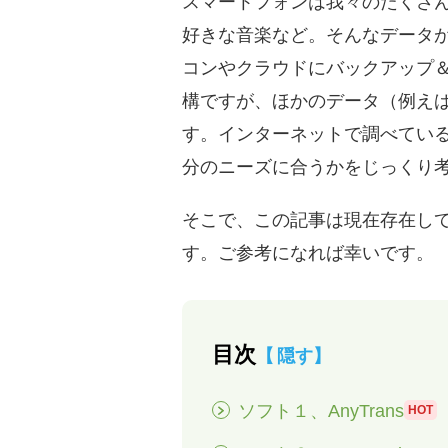
スマートフォンは我々のたくさ
好きな音楽など。そんなデータが
コンやクラウドにバックアップ＆
構ですが、ほかのデータ（例えば
す。インターネットで調べてい
分のニーズに合うかをじっくり
そこで、この記事は現在存在して
す。ご参考になれば幸いです。
目次
隠す
ソフト１、AnyTrans
HOT