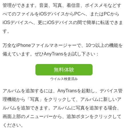
管理ができます。音楽、写真、着信音、ボイスメモなどす
べてのファイルをiOSデバイスからPCへ、またはPCから
iOSデバイスへ、更にiOSデバイスの間で簡単に転送できま
す。
万全なiPhoneファイルマネージャーで、10つ以上の機能を
備えています。ぜひAnyTransをお試し下さい：
無料体験
ウイルス検査済み
アルバムを追加するには、AnyTransを起動し、デバイス管
理機能から「写真」をクリックして、アルバムに新しいア
ルバムを追加できます。アルバムに写真を追加する場合、
画面上部のメニューバーから、追加ボタンをクリックして
ください。