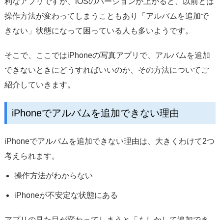
利なアプリですが、iOSのバージョンが上がると、以前とは
サポート
操作方法が変わってしまうこともあり「アルバムを追加で
言語選択
きない」状態になって困っている人も多いようです。
そこで、ここではiPhoneの写真アプリで、アルバムを追加
できないときにどうすればいいのか、その方法についてご
紹介していきます。
iPhoneでアルバムを追加できない理由
iPhoneでアルバムを追加できない理由は、大きくわけて2つ
考えられます。
操作方法がわからない
iPhoneが不安定な状態にある
アプリの見た目が変わってしまうと「もしかして追加でき