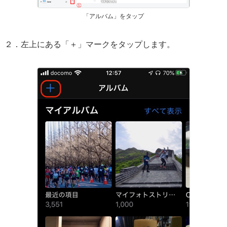
「アルバム」をタップ
２．左上にある「＋」マークをタップします。