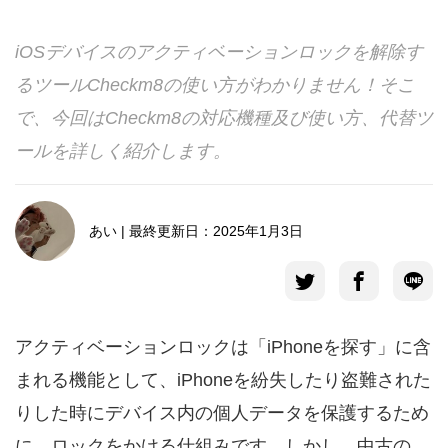
言語選択
iOSデバイスのアクティベーションロックを解除す
るツールCheckm8の使い方がわかりません！そこ
で、今回はCheckm8の対応機種及び使い方、代替ツ
ールを詳しく紹介します。
あい | 最終更新日：2025年1月3日
アクティベーションロックは「iPhoneを探す」に含
まれる機能として、iPhoneを紛失したり盗難された
りした時にデバイス内の個人データを保護するため
に、ロックをかける仕組みです。
しかし、中古の