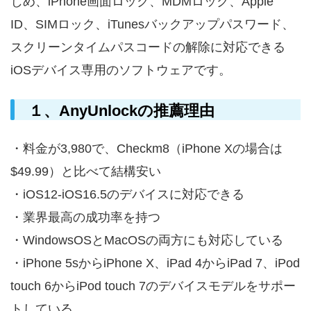
じめ、iPhone画面ロック、MDMロック、Apple
ID、SIMロック、iTunesバックアップパスワード、
スクリーンタイムパスコードの解除に対応できる
iOSデバイス専用のソフトウェアです。
１、AnyUnlockの推薦理由
・料金が3,980で、Checkm8（iPhone Xの場合は
$49.99）と比べて結構安い
・iOS12-iOS16.5のデバイスに対応できる
・業界最高の成功率を持つ
・WindowsOSとMacOSの両方にも対応している
・iPhone 5sからiPhone X、iPad 4からiPad 7、iPod
touch 6からiPod touch 7のデバイスモデルをサポー
トしている