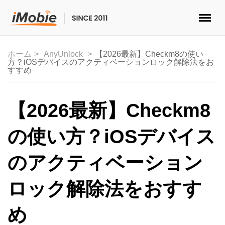
ロック解除&データ復元
ホーム
AnyUnlock
【2026最新】Checkm8の使い
方？iOSデバイスのアクティベーションロック解除法をお
データ転送
すすめ
マルチメディア
【2026最新】Checkm8
便利ツール
の使い方？iOSデバイス
ソリューション
のアクティベーション
ストア
ロック解除法をおすす
ダウンロード
め
サポート