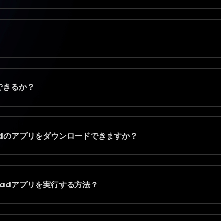
作できるか？
e/iPadのアプリをダウンロードできますか？
e/iPadアプリを実行する方法？