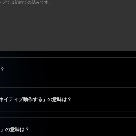
チップでは初めての試みです。
と？
onでネイティブ動作する」の意味は？
する」の意味は？