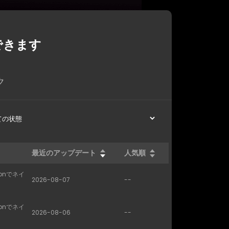
できます
ク
最近のアップデート
人気順
conでネイ
2026-08-07
--
conでネイ
2026-08-06
--