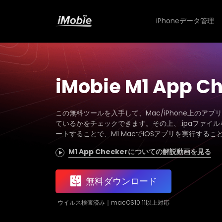
iPhoneデータ管理
iMobie M1 App C
この無料ツールを入手して、Mac/iPhone上のアプリ
ているかをチェックできます。その上、.ipaファイ
ートすることで、M1 MacでiOSアプリを実行するこ
M1 App Checkerについての解説動画を見る
無料ダウンロード
ウイルス検査済み｜macOS10.11以上対応