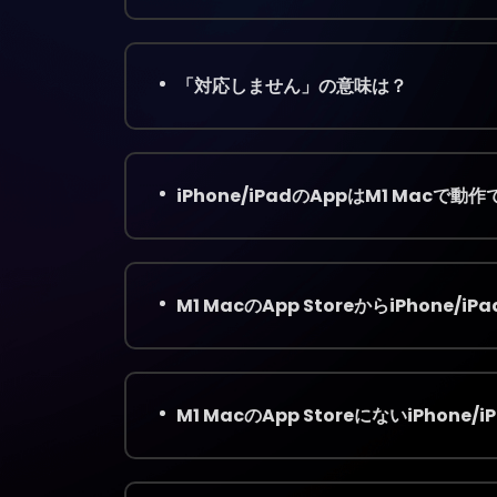
「対応しません」の意味は？
iPhone/iPadのAppはM1 Macで動
M1 MacのApp StoreからiPhon
M1 MacのApp StoreにないiPhon