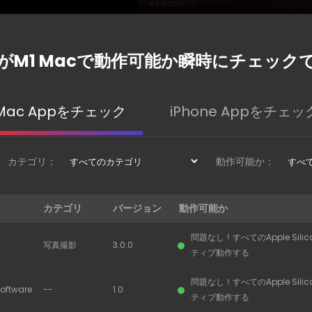
がM1 Macで動作可能か瞬時にチェック
Mac Appをチェック
iPhone Appをチェッ
カテゴリ：
動作可能か：
カテゴリ
バージョン
動作可能か
問題なし！すべてのApple Sili
写真撮影
3.0.0
ティブ動作する
問題なし！すべてのApple Sili
oftware
--
1.0
ティブ動作する