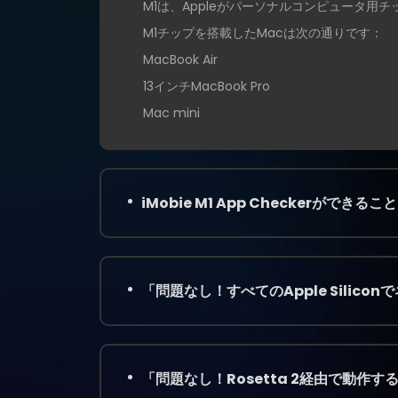
M1は、Appleがパーソナルコンピュータ用
M1チップを搭載したMacは次の通りです：
MacBook Air
13インチMacBook Pro
Mac mini
iMobie M1 App Checkerができるこ
「問題なし！すべてのApple Silic
「問題なし！Rosetta 2経由で動作