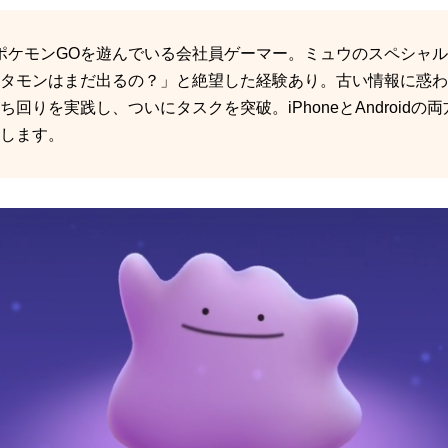
にポケモンGOを遊んでいる会社員ゲーマー。ミュウのスペシャ
タモンはまだ出るの？」と絶望した経験あり。古い情報に惑わ
回りを実践し、ついにタスクを突破。iPhoneとAndroid
します。