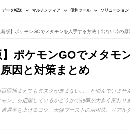
データ転送
マルチメディア
便利ツール
ソリューション
年最新版】ポケモンGOでメタモンを入手する方法｜出ない時の
新版】ポケモンGOでメタモ
の原因と対策まとめ
何百匹捕まえてもタスクが進まない…」と悩んでいませ
モン」を把握しているかどうかで効率が大きく変わりま
、遭遇率を上げるコツ、天候ブーストの活用法、リアル