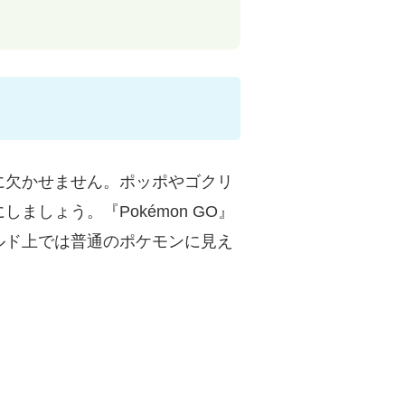
に欠かせません。ポッポやゴクリ
しょう。『Pokémon GO』
ルド上では普通のポケモンに見え