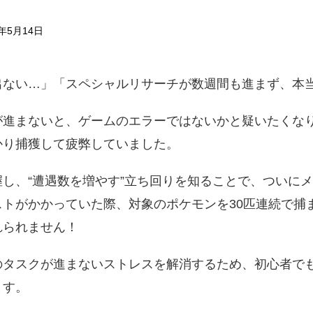
年5月14日
出ない…」「スペシャルリサーチが数週間も進まず、本
が進まないと、ゲームのエラーではないかと疑いたくな
かり捕獲して疲弊していました。
し、“遭遇数を増やす”立ち回りを知ることで、ついに
トがかかっていた際、対象のポケモンを30匹連続で捕
れられません！
のタスクが進まないストレスを解消するため、初心者で
ます。