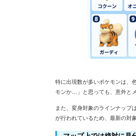
特に出現数が多いポケモンは、
モンか…」と思っても、意外と
また、変身対象のラインナップ
が行われているため、最新の対
マップ上では絶対に見