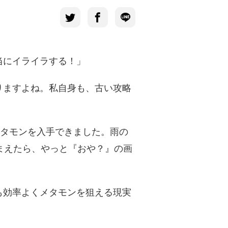
当にイライラする！」
りますよね。私自身も、古い攻略
メタモンを入手できました。雨の
まえたら、やっと『おや？』の画
も効率よくメタモンを狙える現実