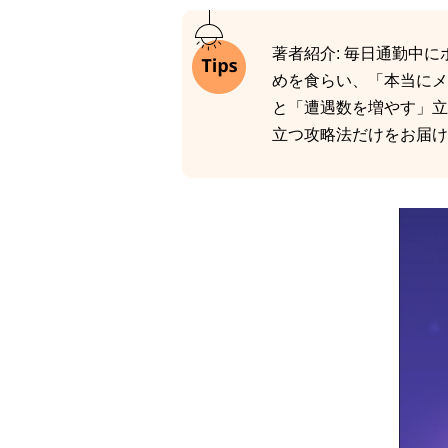
著者紹介: 毎日通勤中
めを食らい、「本当にメ
と「遭遇数を増やす」立ち
立つ攻略法だけをお届け