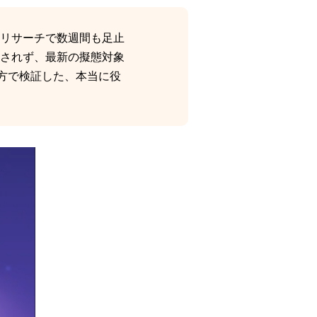
ルリサーチで数週間も足止
されず、最新の擬態対象
の両方で検証した、本当に役