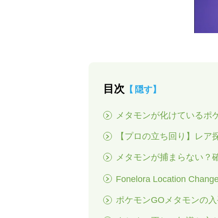
目次
隠す
メタモンが化けているポ
【プロの立ち回り】レア
メタモンが捕まらない？
Fonelora Locatio
ポケモンGOメタモンの