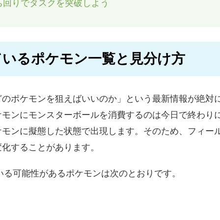
ち回りでタスクを突破しよう
ているポケモン一覧と見分け方
どのポケモンを狙えばいいのか」という最新情報が絶対
モンにモンスターボールを消費するのは今日で終わりにしま
ケモンに擬態した状態で出現します。そのため、フィー
変化することがあります。
ている可能性があるポケモンは次のとおりです。