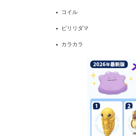
コイル
ビリリダマ
カラカラ