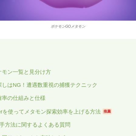
ポケモンGOメタモン
ケモン一覧と見分け方
探しはNG！遭遇数重視の捕獲テクニック
確率の仕組みと仕様
n Changerを使ってメタモン探索効率を上げる方法
推薦
入手方法に関するよくある質問