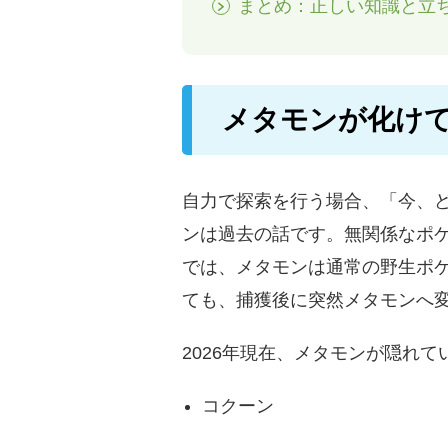
まとめ：正しい知識と立
メタモンが化け
自力で探索を行う場合、「今、
ンは過去の話です。無関係なポケ
では、メタモンは通常の野生ポ
ても、捕獲後に突然メタモンへ
2026年現在、メタモンが隠れ
コクーン