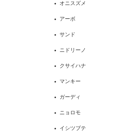
オニスズメ
アーボ
サンド
ニドリーノ
クサイハナ
マンキー
ガーディ
ニョロモ
イシツブテ