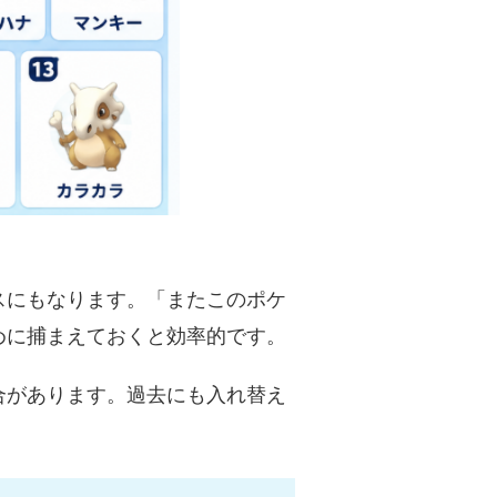
スにもなります。「またこのポケ
めに捕まえておくと効率的です。
合があります。過去にも入れ替え