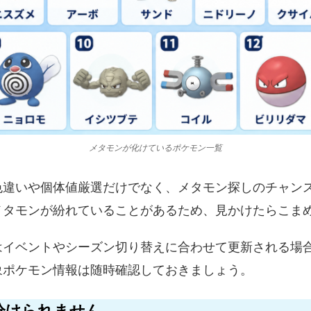
メタモンが化けているポケモン一覧
色違いや個体値厳選だけでなく、メタモン探しのチャン
メタモンが紛れていることがあるため、見かけたらこま
はイベントやシーズン切り替えに合わせて更新される場
象ポケモン情報は随時確認しておきましょう。
分けられません