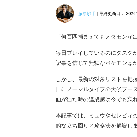
藤原紗千
| 最終更新日： 2026
「何百匹捕まえてもメタモンが
毎日プレイしているのにタスク
記事を信じて無駄なポケモンば
しかし、最新の対象リストを把握
日にノーマルタイプの天候ブース
面が出た時の達成感は今でも忘
本記事では、ミュウやセレビィ
的な立ち回りと攻略法を解説し