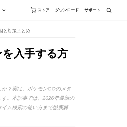
ストア
ダウンロード
サポート
原因と対策まとめ
ンを入手する方
んか？実は、ポケモンGOのメタ
す。本記事では、2026年最新の
タイム検索の使い方まで徹底解