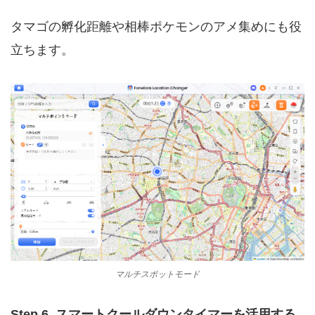
タマゴの孵化距離や相棒ポケモンのアメ集めにも役
立ちます。
マルチスポットモード
Step 6. スマートクールダウンタイマーを活用する