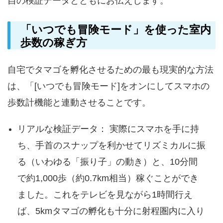
自の検証データとともにお伝えします。
「いつでも冒険モード」を使った室内
歩数の稼ぎ方
自宅でタマゴを孵化させるための最も現実的な方法
は、「[いつでも冒険モード]をオンにしてスマホの
歩数計機能と連動させることです。
リアルな検証データ： 実際にスマホを手に持
ち、手首のスナップを利かせてリズミカルに振
る（いわゆる「振り子」の動き）と、10分間
で約1,000歩（約0.7km相当）稼ぐことができ
ました。これをテレビを見ながら1時間行え
ば、5kmタマゴの孵化も十分に射程圏内に入り