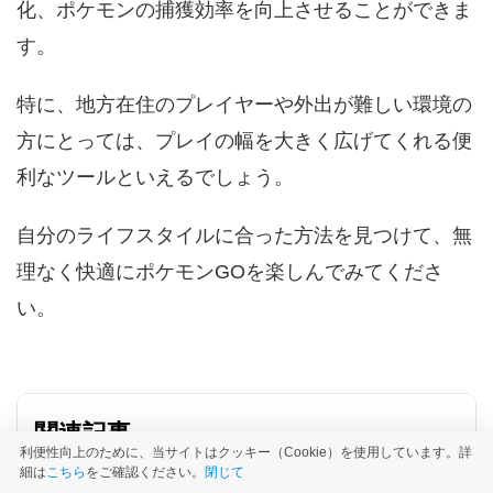
化、ポケモンの捕獲効率を向上させることができま
す。
特に、地方在住のプレイヤーや外出が難しい環境の
方にとっては、プレイの幅を大きく広げてくれる便
利なツールといえるでしょう。
自分のライフスタイルに合った方法を見つけて、無
理なく快適にポケモンGOを楽しんでみてくださ
い。
関連記事
利便性向上のために、当サイトはクッキー（Cookie）を使用しています。詳
細は
こちら
をご確認ください。
閉じて
ポケモンGOタマゴ孵化の裏ワザ徹底解説