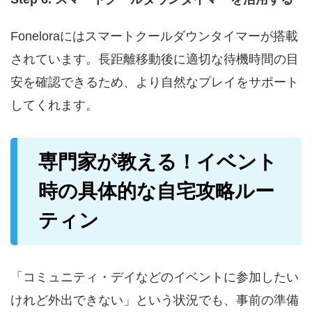
Foneloraにはスマートクールダウンタイマーが搭載
されています。長距離移動後に適切な待機時間の目
安を確認できるため、より自然なプレイをサポート
してくれます。
専門家が教える！イベント
時の具体的な自宅攻略ルー
ティン
「コミュニティ・デイなどのイベントに参加したい
けれど外出できない」という状況でも、事前の準備