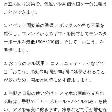
と立ち回り次第で、色違いや高個体値を十分に狙う
ことができます。
1. イベント開始前の準備： ボックスの空き容量を
確保し、フレンドからのギフトを開封してモンスタ
ーボールを最低150〜200個、そして「おこう」を
準備します。
2. おこうのフル活用： コミュニティ・デイなどで
は「おこう」の効果時間が3時間に延長されること
が多いため、開始と同時に必ず使用します。
3. 手動と自動の使い分け： スマホの画面を見られ
る時は、手動で「カーブボール＋パイルのみ」を使
い、アメを確実に稼ぎます。家事などで手が離せな