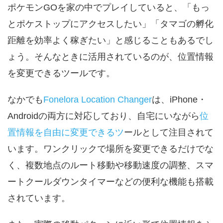
ポケモンGOを家の中でプレイしていると、「もっ
とポケストップにアクセスしたい」「タマゴの孵化
距離を効率よく稼ぎたい」と感じることもあるでし
ょう。そんなときに活用されているのが、位置情報
を変更できるツールです。
なかでも
Fonelora Location Changer
は、iPhone・
Androidの両方に対応しており、自宅にいながら
位
置情報を自由に変更できるツ
ールとして注目されて
います。ワンクリックで場所を変更できるだけでな
く、複数地点のルート移動や移動速度の調整、スマ
ートクールダウンタイマーなどの便利な機能も搭載
されています。