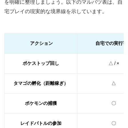
を明確に整理しましょう。以下のマルバツ表は、自
宅プレイの現実的な境界線を示しています。
アクション
自宅での実行可
ポケストップ回し
△ / ×
タマゴの孵化（距離稼ぎ）
△
ポケモンの捕獲
〇
レイドバトルの参加
〇